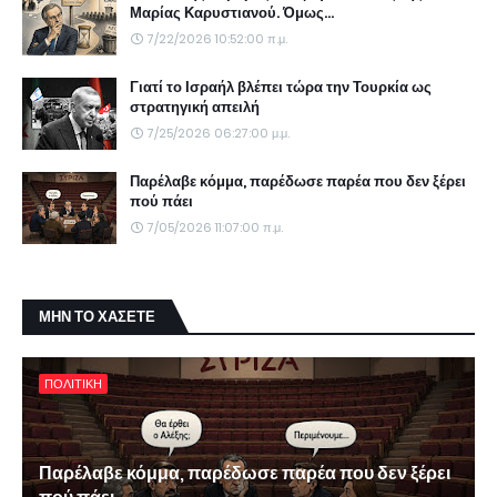
Μαρίας Καρυστιανού. Όμως...
7/22/2026 10:52:00 π.μ.
Γιατί το Ισραήλ βλέπει τώρα την Τουρκία ως
στρατηγική απειλή
7/25/2026 06:27:00 μ.μ.
Παρέλαβε κόμμα, παρέδωσε παρέα που δεν ξέρει
πού πάει
7/05/2026 11:07:00 π.μ.
ΜΗΝ ΤΟ ΧΑΣΕΤΕ
ΠΟΛΙΤΙΚΗ
Παρέλαβε κόμμα, παρέδωσε παρέα που δεν ξέρει