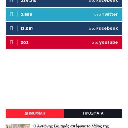
στο
Facebook
234.210
στο
Twitter
2.998
στο
Facebook
13.061
στο
youtube
303
ΔΗΜΟΦΙΛΗ
ΠΡΟΣΦΑΤΑ
Ο Αντώνης Σαμαράς απέφυγε το λάθος της