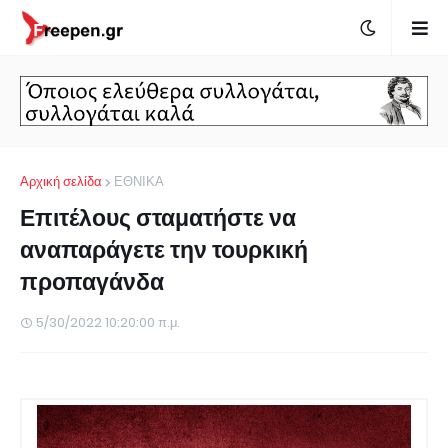
Αρχική σελίδα
ΕΘΝΙΚΑ
Επιτέλους σταματήστε να
αναπαράγετε την τουρκική
προπαγάνδα
5/30/2022 10:20:00 π.μ.