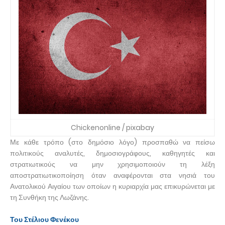
Chickenonline / pixabay
Με κάθε τρόπο (στο δημόσιο λόγο) προσπαθώ να πείσω
πολιτικούς αναλυτές, δημοσιογράφους, καθηγητές και
στρατιωτικούς να μην χρησιμοποιούν τη λέξη
αποστρατιωτικοποίηση όταν αναφέρονται στα νησιά του
Ανατολικού Αιγαίου των οποίων η κυριαρχία μας επικυρώνεται με
τη Συνθήκη της Λωζάνης.
Του Στέλιου Φενέκου