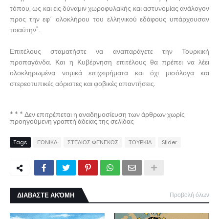
τόπου, ως και εις δύναμιν χωροφυλακής και αστυνομίας ανάλογον
προς την εφ΄ ολοκλήρου του ελληνικού εδάφους υπάρχουσαν
τοιαύτην".
Επιτέλους σταματήστε να αναπαράγετε την Τουρκική
προπαγάνδα. Και η Κυβέρνηση επιτέλους θα πρέπει να λέει
ολοκληρωμένα νομικά επιχειρήματα και όχι μισόλογα και
στερεοτυπικές αόριστες και φοβικές απαντήσεις.
* * * Δεν επιτρέπεται η αναδημοσίευση των άρθρων χωρίς
προηγούμενη γραπτή άδειας της σελίδας
Tags
ΕΘΝΙΚΑ
ΣΤΕΛΙΟΣ ΦΕΝΕΚΟΣ
ΤΟΥΡΚΙΑ
Slider
ΔΙΑΒΑΣΤΕ ΑΚΌΜΗ
Προβολή όλων