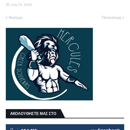
July 23, 2025
Νεότερη
Παλαιότερη
ΑΚΟΛΟΥΘΗΣΤΕ ΜΑΣ ΣΤΟ