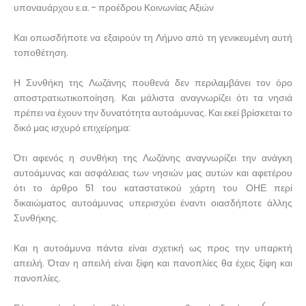
υποναυάρχου ε.α. - προέδρου Κοινωνίας Αξιών
Και οπωσδήποτε να εξαιρούν τη Λήμνο από τη γενικευμένη αυτή
τοποθέτηση.
Η Συνθήκη της Λωζάνης πουθενά δεν περιλαμβάνει τον όρο
αποστρατιωτικοποίηση. Και μάλιστα αναγνωρίζει ότι τα νησιά
πρέπει να έχουν την δυνατότητα αυτοάμυνας. Και εκεί βρίσκεται το
δικό μας ισχυρό επιχείρημα:
Ότι αφενός η συνθήκη της Λωζάνης αναγνωρίζει την ανάγκη
αυτοάμυνας και ασφάλειας των νησιών μας αυτών και αφετέρου
ότι το άρθρο 51 του καταστατικού χάρτη του ΟΗΕ περί
δικαιώματος αυτοάμυνας υπερισχύει έναντι οιασδήποτε άλλης
Συνθήκης.
Και η αυτοάμυνα πάντα είναι σχετική ως προς την υπαρκτή
απειλή. Όταν η απειλή είναι ξίφη και πανοπλίες θα έχεις ξίφη και
πανοπλίες.