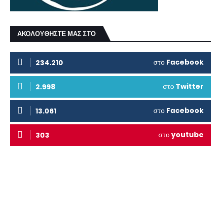
ΑΚΟΛΟΥΘΗΣΤΕ ΜΑΣ ΣΤΟ
στο
Facebook
234.210
στο
Twitter
2.998
στο
Facebook
13.061
στο
youtube
303