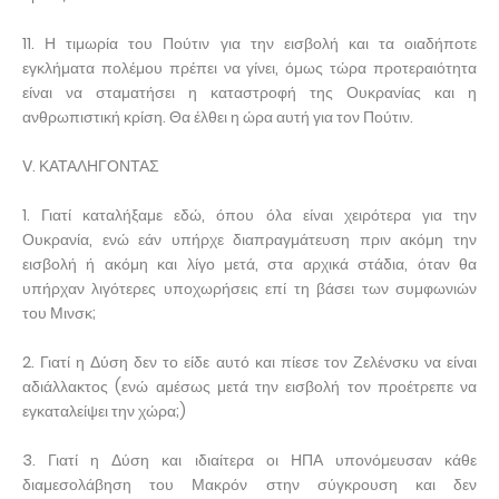
11. Η τιμωρία του Πούτιν για την εισβολή και τα οιαδήποτε
εγκλήματα πολέμου πρέπει να γίνει, όμως τώρα προτεραιότητα
είναι να σταματήσει η καταστροφή της Ουκρανίας και η
ανθρωπιστική κρίση. Θα έλθει η ώρα αυτή για τον Πούτιν.
V. ΚΑΤΑΛΗΓΟΝΤΑΣ
1. Γιατί καταλήξαμε εδώ, όπου όλα είναι χειρότερα για την
Ουκρανία, ενώ εάν υπήρχε διαπραγμάτευση πριν ακόμη την
εισβολή ή ακόμη και λίγο μετά, στα αρχικά στάδια, όταν θα
υπήρχαν λιγότερες υποχωρήσεις επί τη βάσει των συμφωνιών
του Μινσκ;
2. Γιατί η Δύση δεν το είδε αυτό και πίεσε τον Ζελένσκυ να είναι
αδιάλλακτος (ενώ αμέσως μετά την εισβολή τον προέτρεπε να
εγκαταλείψει την χώρα;)
3. Γιατί η Δύση και ιδιαίτερα οι ΗΠΑ υπονόμευσαν κάθε
διαμεσολάβηση του Μακρόν στην σύγκρουση και δεν