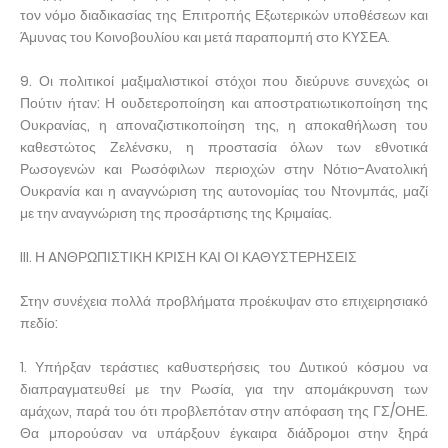
τον νόμο διαδικασίας της Επιτροπής Εξωτερικών υποθέσεων και
Άμυνας του Κοινοβουλίου και μετά παραπομπή στο ΚΥΣΕΑ.
9. Οι πολιτικοί μαξιμαλιστικοί στόχοι που διεύρυνε συνεχώς οι
Πούτιν ήταν: Η ουδετεροποίηση και αποστρατιωτικοποίηση της
Ουκρανίας, η αποναζιστικοποίηση της, η αποκαθήλωση του
καθεστώτος Ζελένσκυ, η προστασία όλων των εθνοτικά
Ρωσογενών και Ρωσόφιλων περιοχών στην Νότιο-Ανατολική
Ουκρανία και η αναγνώριση της αυτονομίας του Ντονμπάς, μαζί
με την αναγνώριση της προσάρτισης της Κριμαίας.
III. Η AΝΘΡΩΠΙΣΤΙΚΗ ΚΡΙΣΗ ΚΑΙ ΟΙ ΚΑΘΥΣΤΕΡΗΣΕΙΣ
Στην συνέχεια πολλά προβλήματα προέκυψαν στο επιχειρησιακό
πεδίο:
1. Υπήρξαν τεράστιες καθυστερήσεις του Δυτικού κόσμου να
διαπραγματευθεί με την Ρωσία, για την απομάκρυνση των
αμάχων, παρά του ότι προβλεπόταν στην απόφαση της ΓΣ/ΟΗΕ.
Θα μπορούσαν να υπάρξουν έγκαιρα διάδρομοι στην ξηρά