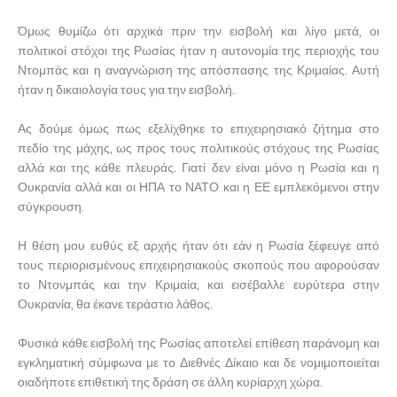
Όμως θυμίζω ότι αρχικά πριν την εισβολή και λίγο μετά, οι
πολιτικοί στόχοι της Ρωσίας ήταν η αυτονομία της περιοχής του
Ντομπάς και η αναγνώριση της απόσπασης της Κριμαίας. Αυτή
ήταν η δικαιολογία τους για την εισβολή.
Ας δούμε όμως πως εξελίχθηκε το επιχειρησιακό ζήτημα στο
πεδίο της μάχης, ως προς τους πολιτικούς στόχους της Ρωσίας
αλλά και της κάθε πλευράς. Γιατί δεν είναι μόνο η Ρωσία και η
Ουκρανία αλλά και οι ΗΠΑ το ΝΑΤΟ και η ΕΕ εμπλεκόμενοι στην
σύγκρουση.
Η θέση μου ευθύς εξ αρχής ήταν ότι εάν η Ρωσία ξέφευγε από
τους περιορισμένους επιχειρησιακούς σκοπούς που αφορούσαν
το Ντονμπάς και την Κριμαία, και εισέβαλλε ευρύτερα στην
Ουκρανία, θα έκανε τεράστιο λάθος.
Φυσικά κάθε εισβολή της Ρωσίας αποτελεί επίθεση παράνομη και
εγκληματική σύμφωνα με το Διεθνές Δίκαιο και δε νομιμοποιείται
οιαδήποτε επιθετική της δράση σε άλλη κυρίαρχη χώρα.