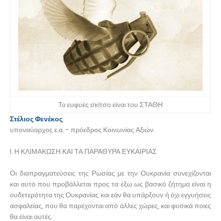
Το ευφυές σκίτσο είναι του ΣΤΑΘΗ
Στέλιος Φενέκος
υποναύαρχος ε.α. - πρόεδρος Κοινωνίας Αξιών
I. Η ΚΛΙΜΑΚΩΣΗ ΚΑΙ ΤΑ ΠΑΡΑΘΥΡΑ ΕΥΚΑΙΡΙΑΣ
Οι διαπραγματεύσεις της Ρωσίας με την Ουκρανία συνεχίζονται
και αυτό που προβάλλεται προς τα έξω ως βασικό ζήτημα είναι η
ουδετερότητα της Ουκρανίας και εάν θα υπάρξουν ή όχι εγγυήσεις
ασφαλείας, που θα παρέχονται από άλλες χώρες, και φυσικά ποιες
θα είναι αυτές.