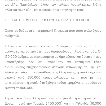
ως εξής: Περικύκλωση όλων των πόλεων Ανατολικά και Νότια
αλλά και του Κιέβου και προετοιμασία κατάληψής τους.
II. ΕΞΕΛΙΞΗ ΤΩΝ ΕΠΙΧΕΙΡΗΣΕΩΝ ΚΑΙ ΠΟΛΙΤΙΚΟΙ ΣΚΟΠΟΙ
Όμως ας δούμε τα επιχειρησιακά ζητήματα που τόσο πολύ έχουν
συζητηθεί:
1. Εισέβαλε με πολύ μικρότερες δυνάμεις από όσες θα ήταν
αναγκαίες για να επιτύχει τους διευρυμένους πλέον σκοπούς. Οι
150.000 άνδρες, με περιορισμένο αριθμό μέσων και δυνατοτήτων
υποστήριξης, δεν θα μπορούσαν να καλύψουν τόσο
διευρυμένους επιχειρησιακούς στόχους κατάληψης του 1/3 και
πλέον μία χώρας του μεγέθους της Ουκρανίας, η οποία είχε ένα
στρατό από 250.000 ετοιμοπόλεμους, και που με την
επιστράτευση, η οποία διατάχθηκε καθυστερημένα, μπορούσε να
φθάσει σε 800.000.
Σημειωτέον ότι η Ουκρανία έχει την μεγαλύτερο στρατό στην
Ευρώπη μετά την Τουρκία (400.000) και την Φιλανδία (16.000