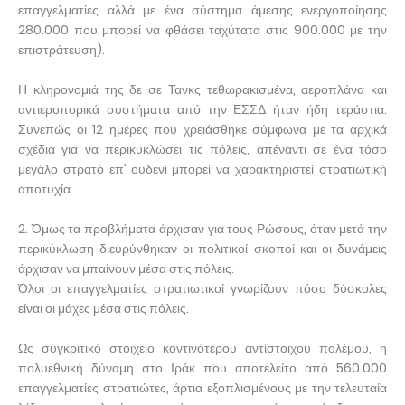
επαγγελματίες αλλά με ένα σύστημα άμεσης ενεργοποίησης
280.000 που μπορεί να φθάσει ταχύτατα στις 900.000 με την
επιστράτευση).
Η κληρονομιά της δε σε Τανκς τεθωρακισμένα, αεροπλάνα και
αντιεροπορικά συστήματα από την ΕΣΣΔ ήταν ήδη τεράστια.
Συνεπώς οι 12 ημέρες που χρειάσθηκε σύμφωνα με τα αρχικά
σχέδια για να περικυκλώσει τις πόλεις, απέναντι σε ένα τόσο
μεγάλο στρατό επ’ ουδενί μπορεί να χαρακτηριστεί στρατιωτική
αποτυχία.
2. Όμως τα προβλήματα άρχισαν για τους Ρώσους, όταν μετά την
περικύκλωση διευρύνθηκαν οι πολιτικοί σκοποί και οι δυνάμεις
άρχισαν να μπαίνουν μέσα στις πόλεις.
Όλοι οι επαγγελματίες στρατιωτικοί γνωρίζουν πόσο δύσκολες
είναι οι μάχες μέσα στις πόλεις.
Ως συγκριτικό στοιχείο κοντινότερου αντίστοιχου πολέμου, η
πολυεθνική δύναμη στο Ιράκ που αποτελείτο από 560.000
επαγγελματίες στρατιώτες, άρτια εξοπλισμένους με την τελευταία