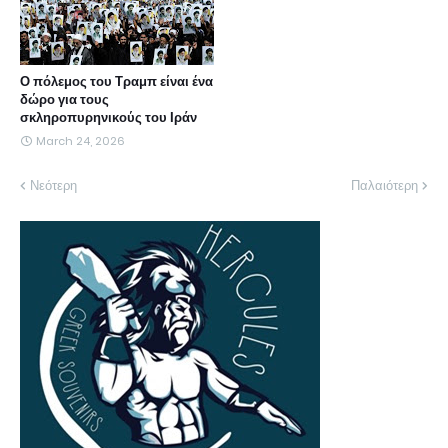
Ο πόλεμος του Τραμπ είναι ένα
δώρο για τους
σκληροπυρηνικούς του Ιράν
March 24, 2026
Νεότερη
Παλαιότερη