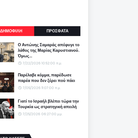
ΔΗΜΟΦΙΛΗ
ΠΡΟΣΦΑΤΑ
Ο Αντώνης Σαμαράς απέφυγε το
λάθος της Μαρίας Καρυστιανού.
Όμως...
7/22/2026 10:52:00 π.μ.
Παρέλαβε κόμμα, παρέδωσε
παρέα που δεν ξέρει πού πάει
7/05/2026 11:07:00 π.μ.
Γιατί το Ισραήλ βλέπει τώρα την
Τουρκία ως στρατηγική απειλή
7/25/2026 06:27:00 μ.μ.