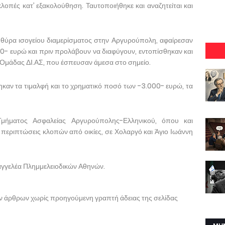
λοπές κατ’ εξακολούθηση. Ταυτοποιήθηκε και αναζητείται και
 θύρα ισογείου διαμερίσματος στην Αργυρούπολη, αφαίρεσαν
00- ευρώ και πριν προλάβουν να διαφύγουν, εντοπίσθηκαν και
Ομάδας ΔΙ.ΑΣ, που έσπευσαν άμεσα στο σημείο.
ηκαν τα τιμαλφή και το χρηματικό ποσό των -3.000- ευρώ, τα
Τμήματος Ασφαλείας Αργυρούπολης-Ελληνικού, όπου και
 περιπτώσεις κλοπών από οικίες, σε Χολαργό και Άγιο Ιωάννη
αγγελέα Πλημμελειοδικών Αθηνών.
ων άρθρων χωρίς προηγούμενη γραπτή άδειας της σελίδας