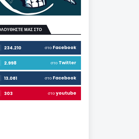
ΟΛΟΥΘΗΣΤΕ ΜΑΣ ΣΤΟ
στο
Facebook
234.210
στο
Twitter
2.998
στο
Facebook
13.061
στο
youtube
303