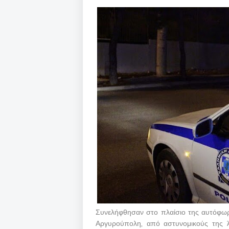
Συνελήφθησαν στο πλαίσιο της αυτόφωρ
Αργυρούπολη, από αστυνομικούς της Ά