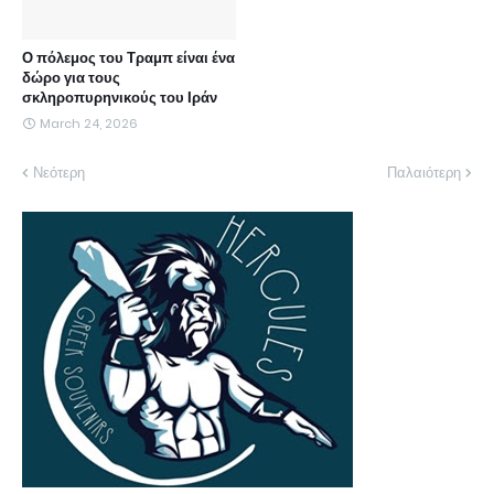
Ο πόλεμος του Τραμπ είναι ένα
δώρο για τους
σκληροπυρηνικούς του Ιράν
March 24, 2026
Νεότερη
Παλαιότερη