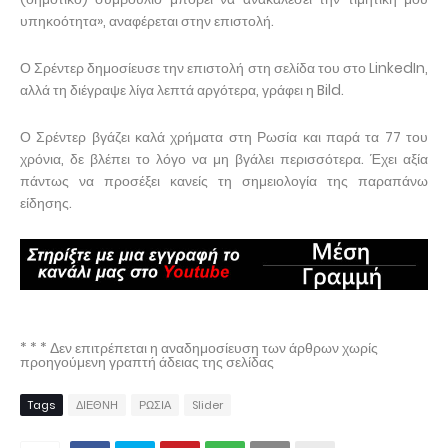
υπηκοότητα», αναφέρεται στην επιστολή.
Ο Σρέντερ δημοσίευσε την επιστολή στη σελίδα του στο LinkedIn,
αλλά τη διέγραψε λίγα λεπτά αργότερα, γράφει η Bild.
Ο Σρέντερ βγάζει καλά χρήματα στη Ρωσία και παρά τα 77 του
χρόνια, δε βλέπει το λόγο να μη βγάλει περισσότερα. Έχει αξία
πάντως να προσέξει κανείς τη σημειολογία της παραπάνω
είδησης.
* * * Δεν επιτρέπεται η αναδημοσίευση των άρθρων χωρίς
προηγούμενη γραπτή άδειας της σελίδας
Tags
ΔΙΕΘΝΗ
ΡΩΣΙΑ
Slider