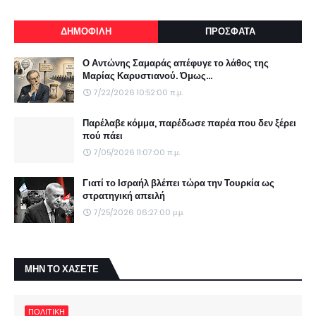
ΔΗΜΟΦΙΛΗ
ΠΡΟΣΦΑΤΑ
Ο Αντώνης Σαμαράς απέφυγε το λάθος της
Μαρίας Καρυστιανού. Όμως...
7/22/2026 10:52:00 π.μ.
Παρέλαβε κόμμα, παρέδωσε παρέα που δεν ξέρει
πού πάει
7/05/2026 11:07:00 π.μ.
Γιατί το Ισραήλ βλέπει τώρα την Τουρκία ως
στρατηγική απειλή
7/25/2026 06:27:00 μ.μ.
ΜΗΝ ΤΟ ΧΑΣΕΤΕ
ΠΟΛΙΤΙΚΗ