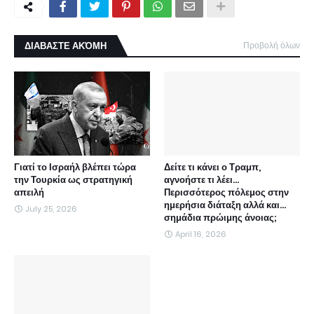
ΔΙΑΒΑΣΤΕ ΑΚΌΜΗ
Προβολή όλων
Γιατί το Ισραήλ βλέπει τώρα
Δείτε τι κάνει ο Τραμπ,
την Τουρκία ως στρατηγική
αγνοήστε τι λέει...
απειλή
Περισσότερος πόλεμος στην
ημερήσια διάταξη αλλά και...
July 25, 2026
σημάδια πρώιμης άνοιας;
April 16, 2026