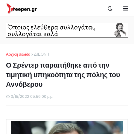
Αρχική σελίδα
ΔΙΕΘΝΗ
Ο Σρέντερ παραιτήθηκε από την
τιμητική υπηκοότητα της πόλης του
Αννόβερου
3/15/2022 05:56:00 μ.μ.