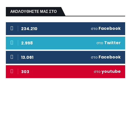
ΑΚΟΛΟΥΘΗΣΤΕ ΜΑΣ ΣΤΟ
στο
Facebook
234.210
στο
Twitter
2.998
στο
Facebook
13.061
στο
youtube
303