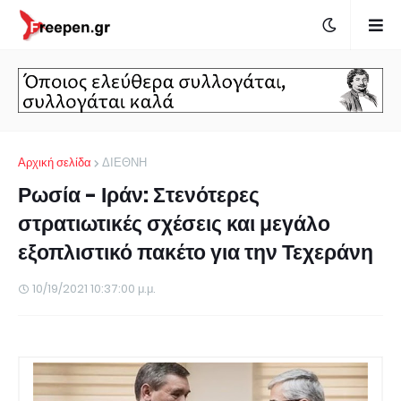
Αρχική σελίδα
ΔΙΕΘΝΗ
Ρωσία - Ιράν: Στενότερες
στρατιωτικές σχέσεις και μεγάλο
εξοπλιστικό πακέτο για την Τεχεράνη
10/19/2021 10:37:00 μ.μ.