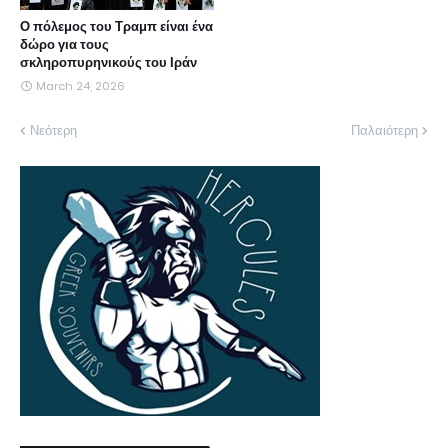
Ο πόλεμος του Τραμπ είναι ένα
δώρο για τους
σκληροπυρηνικούς του Ιράν
March 24, 2026
Νεότερη
Παλαιότερη