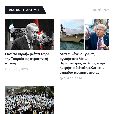
ΔΙΑΒΑΣΤΕ ΑΚΌΜΗ
Προβολή όλων
Γιατί το Ισραήλ βλέπει τώρα
Δείτε τι κάνει ο Τραμπ,
την Τουρκία ως στρατηγική
αγνοήστε τι λέει...
απειλή
Περισσότερος πόλεμος στην
ημερήσια διάταξη αλλά και...
July 25, 2026
σημάδια πρώιμης άνοιας;
April 16, 2026