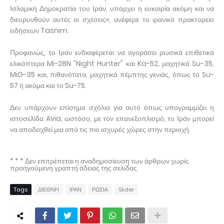
Ισλαμική Δημοκρατία του Ιράν, υπάρχει η ευκαιρία ακόμη και να
διευρυνθούν αυτές οι σχέσεις», ανέφερε το ιρανικό πρακτορείο
ειδήσεων Tasnim.
Προφανώς, το Ιράν ενδιαφέρεται να αγοράσει ρωσικά επιθετικά
ελικόπτερα Mi-28N "Night Hunter" και Ka-52, μαχητικά Su-35,
MiG-35 και, πιθανότατα, μαχητικά πέμπτης γενιάς, όπως το Su-
57 ή ακόμα και το Su-75.
Δεν υπάρχουν επίσημα σχόλια για αυτό όπως υπογραμμίζει η
ιστοσελίδα Avia, ωστόσο, με τον επανεξοπλισμό, το Ιράν μπορεί
να αποδειχθεί μια από τις πιο ισχυρές χώρες στην περιοχή.
* * * Δεν επιτρέπεται η αναδημοσίευση των άρθρων χωρίς
προηγούμενη γραπτή άδειας της σελίδας
Tags
ΔΙΕΘΝΗ
ΙΡΑΝ
ΡΩΣΙΑ
Slider