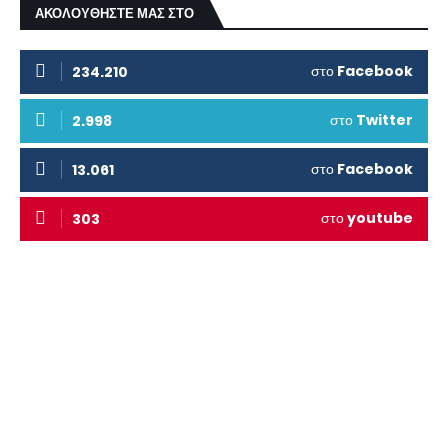
ΑΚΟΛΟΥΘΗΣΤΕ ΜΑΣ ΣΤΟ
στο
Facebook
234.210
στο
Twitter
2.998
στο
Facebook
13.061
στο
youtube
303