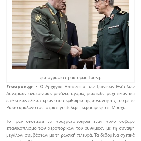
φωτογραφία πρακτορείο Τασνίμ
Freepen.gr -
Ο Αρχηγός Επιτελείου των Ιρανικών Ενόπλων
Δυνάμεων ανακοίνωσε μεγάλες αγορές ρωσικών μαχητικών και
επιθετικών ελικοπτέρων στο περιθώριο της συνάντησής του με το
Ρώσο ομόλογό του, στρατηγό Βαλερί Γκερασίμοφ στη Μόσχα.
Το Ιράν σκοπεύει να πραγματοποιήσει έναν πολύ σοβαρό
επανεξοπλισμό των αεροπορικών του δυνάμεων με τη σύναψη
μεγάλων συμβάσεων με τη ρωσική πλευρά. Τα δεδομένα σχετικά