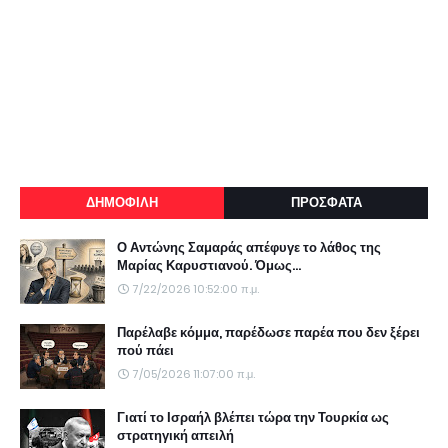
ΔΗΜΟΦΙΛΗ
ΠΡΟΣΦΑΤΑ
Ο Αντώνης Σαμαράς απέφυγε το λάθος της
Μαρίας Καρυστιανού. Όμως...
7/22/2026 10:52:00 π.μ.
Παρέλαβε κόμμα, παρέδωσε παρέα που δεν ξέρει
πού πάει
7/05/2026 11:07:00 π.μ.
Γιατί το Ισραήλ βλέπει τώρα την Τουρκία ως
στρατηγική απειλή