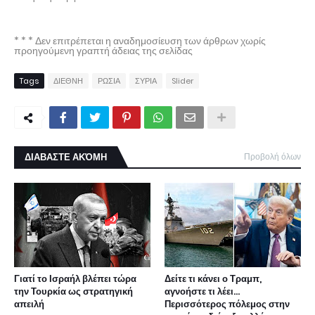
* * * Δεν επιτρέπεται η αναδημοσίευση των άρθρων χωρίς
προηγούμενη γραπτή άδειας της σελίδας
Tags
ΔΙΕΘΝΗ
ΡΩΣΙΑ
ΣΥΡΙΑ
Slider
ΔΙΑΒΑΣΤΕ ΑΚΌΜΗ
Προβολή όλων
Γιατί το Ισραήλ βλέπει τώρα
Δείτε τι κάνει ο Τραμπ,
την Τουρκία ως στρατηγική
αγνοήστε τι λέει...
απειλή
Περισσότερος πόλεμος στην