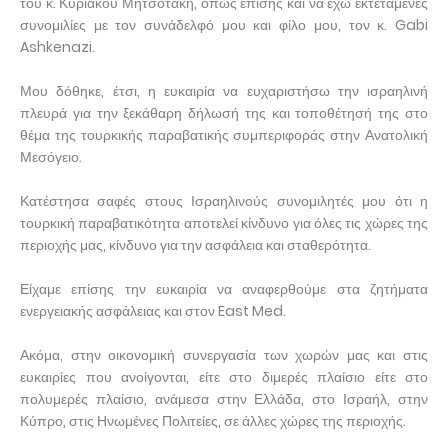
του κ. Κυριάκου Μητσοτάκη, όπως επίσης και να έχω εκτεταμένες
συνομιλίες με τον συνάδελφό μου και φίλο μου, τον κ. Gabi
Ashkenazi.
Μου δόθηκε, έτσι, η ευκαιρία να ευχαριστήσω την ισραηλινή
πλευρά για την ξεκάθαρη δήλωσή της και τοποθέτησή της στο
θέμα της τουρκικής παραβατικής συμπεριφοράς στην Ανατολική
Μεσόγειο.
Κατέστησα σαφές στους Ισραηλινούς συνομιλητές μου ότι η
τουρκική παραβατικότητα αποτελεί κίνδυνο για όλες τις χώρες της
περιοχής μας, κίνδυνο για την ασφάλεια και σταθερότητα.
Είχαμε επίσης την ευκαιρία να αναφερθούμε στα ζητήματα
ενεργειακής ασφάλειας και στον East Med.
Ακόμα, στην οικονομική συνεργασία των χωρών μας και στις
ευκαιρίες που ανοίγονται, είτε στο διμερές πλαίσιο είτε στο
πολυμερές πλαίσιο, ανάμεσα στην Ελλάδα, στο Ισραήλ, στην
Κύπρο, στις Ηνωμένες Πολιτείες, σε άλλες χώρες της περιοχής.