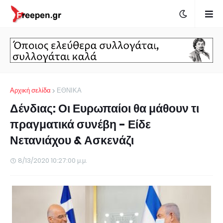
Αρχική σελίδα
ΕΘΝΙΚΑ
Δένδιας: Οι Ευρωπαίοι θα μάθουν τι
πραγματικά συνέβη - Είδε
Νετανιάχου & Ασκενάζι
8/13/2020 10:27:00 μ.μ.