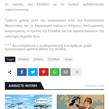
Οι σχέσεις της Ελλάδας με το Ισραήλ εμβαθύνονται,
αναπτύσσονται.
Τριάντα χρόνια μετά την αναγνώριση από τον Κωνσταντίνο
Μητσοτάκη και τη δημιουργία σχέσεων πλήρους διπλωματικής
αναγνώρισης, οι σχέσεις της Ελλάδας και του Ισραήλ διανύουν την
καλύτερη περίοδό τους.
* * * Δεν επιτρέπεται η αναδημοσίευση των άρθρων χωρίς
προηγούμενη γραπτή άδειας της σελίδας
Tags
ΕΘΝΙΚΑ
ΙΣΡΑΗΛ
ΤΟΥΡΚΙΑ
Slider
ΔΙΑΒΑΣΤΕ ΑΚΌΜΗ
Προβολή όλων