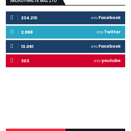
ΑΚΟΛΟΥΘΗΣΤΕ ΜΑΣ ΣΤΟ
στο
Facebook
234.210
στο
Twitter
2.998
στο
Facebook
13.061
στο
youtube
303