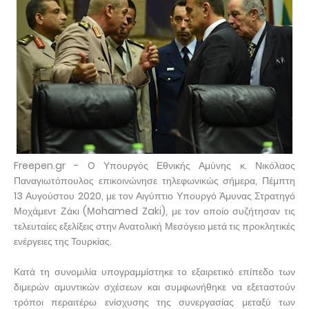
Freepen.gr - O Υπουργός Εθνικής Αμύνης κ. Νικόλαος
Παναγιωτόπουλος επικοινώνησε τηλεφωνικώς σήμερα, Πέμπτη
13 Αυγούστου 2020, με τον Αιγύπτιο Υπουργό Άμυνας Στρατηγό
Μοχάμεντ Ζάκι (Μohamed Zaki), με τον οποίο συζήτησαν τις
τελευταίες εξελίξεις στην Ανατολική Μεσόγειο μετά τις προκλητικές
ενέργειες της Τουρκίας.
Κατά τη συνομιλία υπογραμμίστηκε το εξαιρετικό επίπεδο των
διμερών αμυντικών σχέσεων και συμφωνήθηκε να εξεταστούν
τρόποι περαιτέρω ενίσχυσης της συνεργασίας μεταξύ των