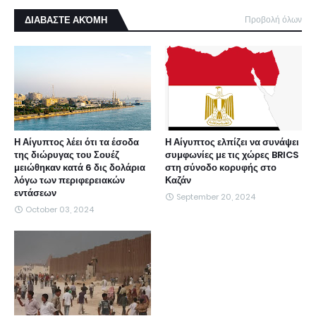
ΔΙΑΒΑΣΤΕ ΑΚΌΜΗ
Προβολή όλων
Η Αίγυπτος λέει ότι τα έσοδα
Η Αίγυπτος ελπίζει να συνάψει
της διώρυγας του Σουέζ
συμφωνίες με τις χώρες BRICS
μειώθηκαν κατά 6 δις δολάρια
στη σύνοδο κορυφής στο
λόγω των περιφερειακών
Καζάν
εντάσεων
September 20, 2024
October 03, 2024