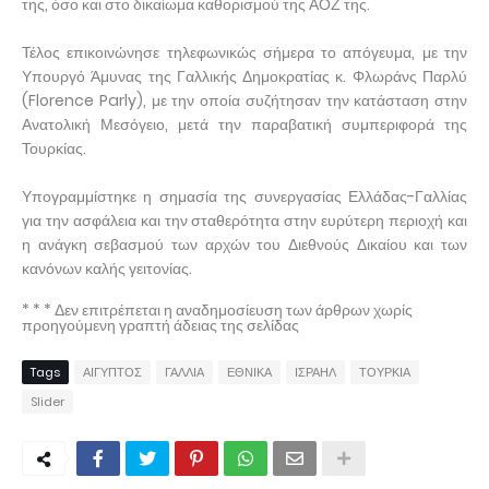
της, όσο και στο δικαίωμα καθορισμού της ΑΟΖ της.
Τέλος επικοινώνησε τηλεφωνικώς σήμερα το απόγευμα, με την
Υπουργό Άμυνας της Γαλλικής Δημοκρατίας κ. Φλωράνς Παρλύ
(Florence Parly), με την οποία συζήτησαν την κατάσταση στην
Ανατολική Μεσόγειο, μετά την παραβατική συμπεριφορά της
Τουρκίας.
Υπογραμμίστηκε η σημασία της συνεργασίας Ελλάδας-Γαλλίας
για την ασφάλεια και την σταθερότητα στην ευρύτερη περιοχή και
η ανάγκη σεβασμού των αρχών του Διεθνούς Δικαίου και των
κανόνων καλής γειτονίας.
* * * Δεν επιτρέπεται η αναδημοσίευση των άρθρων χωρίς
προηγούμενη γραπτή άδειας της σελίδας
Tags
ΑΙΓΥΠΤΟΣ
ΓΑΛΛΙΑ
ΕΘΝΙΚΑ
ΙΣΡΑΗΛ
ΤΟΥΡΚΙΑ
Slider