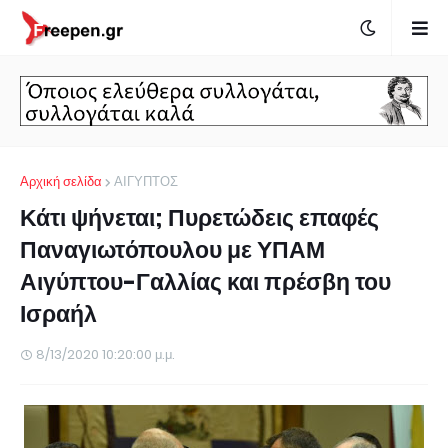
Αρχική σελίδα
ΑΙΓΥΠΤΟΣ
Κάτι ψήνεται; Πυρετώδεις επαφές
Παναγιωτόπουλου με ΥΠΑΜ
Αιγύπτου-Γαλλίας και πρέσβη του
Ισραήλ
8/13/2020 10:20:00 μ.μ.