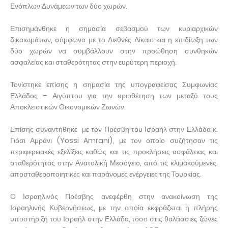
Ενόπλων Δυνάμεων των δύο χωρών.
Επισημάνθηκε η σημασία σεβασμού των κυριαρχικών
δικαιωμάτων, σύμφωνα με το Διεθνές Δίκαιο και η επιδίωξη των
δύο χωρών να συμβάλλουν στην προώθηση συνθηκών
ασφαλείας και σταθερότητας στην ευρύτερη περιοχή.
Τονίστηκε επίσης η σημασία της υπογραφείσας Συμφωνίας
Ελλάδος – Αιγύπτου για την οριοθέτηση των μεταξύ τους
Αποκλειστικών Οικονομικών Ζωνών.
Επίσης συναντήθηκε με τον Πρέσβη του Ισραήλ στην Ελλάδα κ.
Γιόσι Αμράνι (Yossi Amrani), με τον οποίο συζήτησαν τις
περιφερειακές εξελίξεις καθώς και τις προκλήσεις ασφάλειας και
σταθερότητας στην Ανατολική Μεσόγειο, από τις κλιμακούμενες,
αποσταθεροποιητικές και παράνομες ενέργειες της Τουρκίας.
Ο Ισραηλινός Πρέσβης ανεφέρθη στην ανακοίνωση της
Ισραηλινής Κυβερνήσεως, με την οποία εκφράζεται η πλήρης
υποστήριξη του Ισραήλ στην Ελλάδα, τόσο στις θαλάσσιες ζώνες