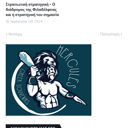
Στρατιωτική στρατηγική - Ο
διάδρομος της Φιλαδέλφειας
και η στρατηγική του σημασία
September 08, 2024
Νεότερη
Παλαιότερη