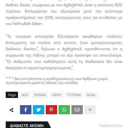
διεθνές δίκαιο, σύμφωνα με τον Açıkgönül, είναι η απόλυση 500
περίπου διπλωματών του εξωτερικού μετά την απόπειρα
πραξικοπήματος του 2016, κατηγορώντας τους για συνδέσεις με
τον Fethullah Gilen.
"Το τουρκικό υπουργείο Εξωτερικών εκκαθάρισε πολλούς
διπλωμάτες και πολλοί από αυτούς ήταν εμπειρογνώμονες
διεθνούς δικαίου", δήλωσε ο Açıkgönül, προσθέτοντας ότι η
συμφωνία της Λιβύης μπορεί να είχε προκύψει ως αποτέλεσμα.
"Οι άνθρωποι που καθοδηγούν αυτή τη διαδικασία δεν είναι
δικηγόροι ή νομικοί εμπειρογνώμονες".
* * * Δεν επιτρέπεται η αναδημοσίευση των άρθρων χωρίς
προηγούμενη γραπτή άδειας της σελίδας
Tags
ΑΟΖ
ΕΘΝΙΚΑ
ΛΙΒΥΗ
ΤΟΥΡΚΙΑ
Slider
ΔΙΑΒΑΣΤΕ ΑΚΌΜΗ
Προβολή όλων