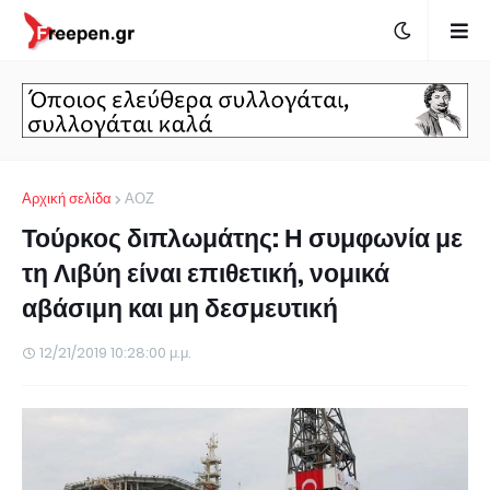
Αρχική σελίδα
ΑΟΖ
Τούρκος διπλωμάτης: Η συμφωνία με
τη Λιβύη είναι επιθετική, νομικά
αβάσιμη και μη δεσμευτική
12/21/2019 10:28:00 μ.μ.