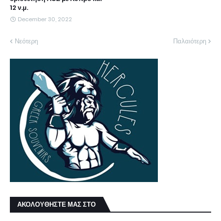
12 ν.μ.
December 30, 2022
Νεότερη
Παλαιότερη
ΑΚΟΛΟΥΘΗΣΤΕ ΜΑΣ ΣΤΟ