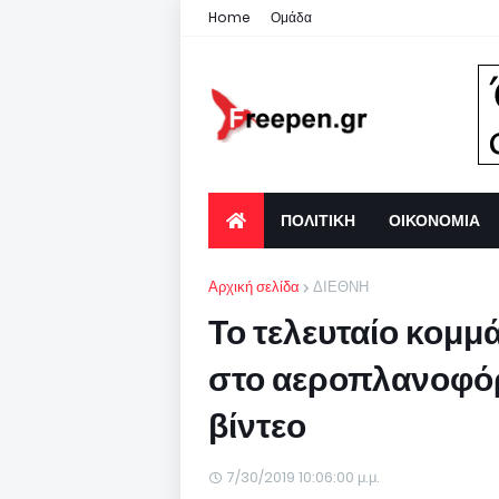
Home
Ομάδα
ΠΟΛΙΤΙΚΗ
ΟΙΚΟΝΟΜΙΑ
Αρχική σελίδα
ΔΙΕΘΝΗ
Το τελευταίο κομμά
στο αεροπλανοφό
βίντεο
7/30/2019 10:06:00 μ.μ.