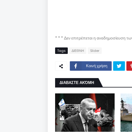
* * * Δεν επιτρέπεται η αναδημοσίευση τ
Tags
ΔΙΕΘΝΗ
Slider
Κοινή χρήση
ΔΙΑΒΑΣΤΕ ΑΚΌΜΗ