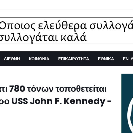
ΔΙΕΘΝΗ
ΚΟΙΝΩΝΙΑ
ΕΠΙΚΑΙΡΟΤΗΤΑ
ΕΘΝΙΚΑ
ΕΝ. 
τι 780 τόνων τοποθετείται
ρο USS John F. Kennedy -