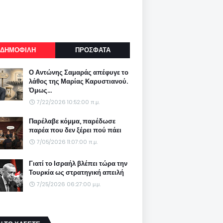
ΔΗΜΟΦΙΛΗ
ΠΡΟΣΦΑΤΑ
Ο Αντώνης Σαμαράς απέφυγε το
λάθος της Μαρίας Καρυστιανού.
Όμως...
7/22/2026 10:52:00 π.μ.
Παρέλαβε κόμμα, παρέδωσε
παρέα που δεν ξέρει πού πάει
7/05/2026 11:07:00 π.μ.
Γιατί το Ισραήλ βλέπει τώρα την
Τουρκία ως στρατηγική απειλή
7/25/2026 06:27:00 μ.μ.