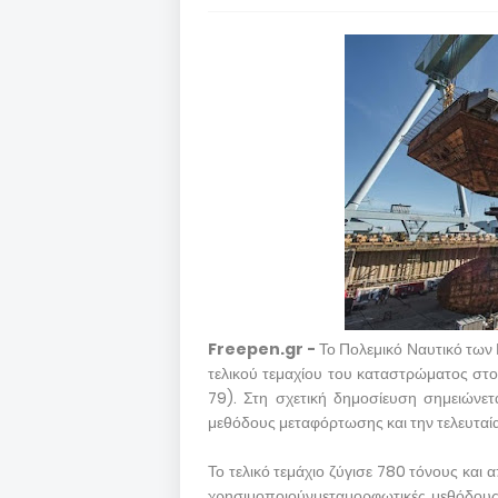
Freepen.gr -
Το Πολεμικό Ναυτικό των 
τελικού τεμαχίου του καταστρώματος σ
79). Στη σχετική δημοσίευση σημειώνετα
μεθόδους μεταφόρτωσης και την τελευταία 
Το τελικό τεμάχιο ζύγισε 780 τόνους και
χρησιμοποιούνμεταμορφωτικές μεθόδους κ