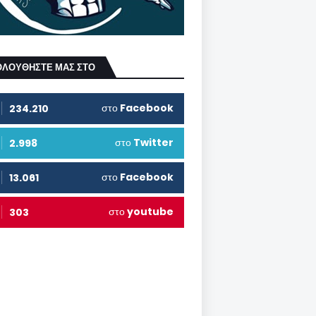
ΟΛΟΥΘΗΣΤΕ ΜΑΣ ΣΤΟ
στο
Facebook
234.210
στο
Twitter
2.998
στο
Facebook
13.061
στο
youtube
303