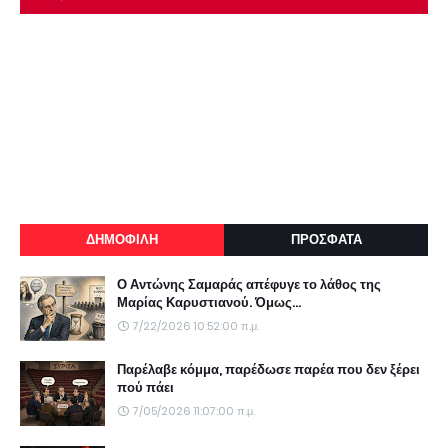
ΔΗΜΟΦΙΛΗ
ΠΡΟΣΦΑΤΑ
Ο Αντώνης Σαμαράς απέφυγε το λάθος της
Μαρίας Καρυστιανού. Όμως...
7/22/2026 10:52:00 π.μ.
Παρέλαβε κόμμα, παρέδωσε παρέα που δεν ξέρει
πού πάει
7/05/2026 11:07:00 π.μ.