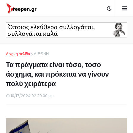
Αρχική σελίδα
ΔΙΕΘΝΗ
Τα πράγματα είναι τόσο, τόσο
άσχημα, και πρόκειται να γίνουν
πολύ χειρότερα
10/17/2024 02:20:00 μ.μ.