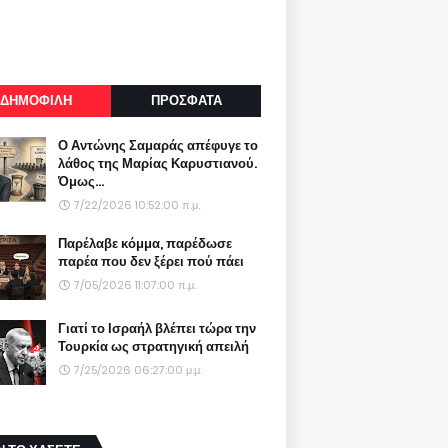
ΔΗΜΟΦΙΛΗ
ΠΡΟΣΦΑΤΑ
Ο Αντώνης Σαμαράς απέφυγε το
λάθος της Μαρίας Καρυστιανού.
Όμως...
7/22/2026 10:52:00 π.μ.
Παρέλαβε κόμμα, παρέδωσε
παρέα που δεν ξέρει πού πάει
7/05/2026 11:07:00 π.μ.
Γιατί το Ισραήλ βλέπει τώρα την
Τουρκία ως στρατηγική απειλή
7/25/2026 06:27:00 μ.μ.