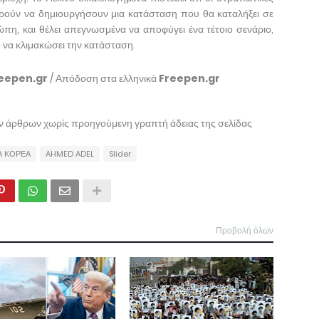
ρούν να δημιουργήσουν μια κατάσταση που θα καταλήξει σε
η, και θέλει απεγνωσμένα να αποφύγει ένα τέτοιο σενάριο,
 να κλιμακώσει την κατάσταση.
eepen.gr
/ Απόδοση στα ελληνικά
Freepen.gr
ων άρθρων χωρίς προηγούμενη γραπτή άδειας της σελίδας
Α ΚΟΡΕΑ
AHMED ADEL
Slider
Προβολή όλων