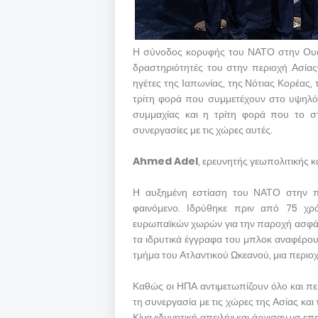
Η σύνοδος κορυφής του ΝΑΤΟ στην Ουάσιν
δραστηριότητές του στην περιοχή Ασίας
ηγέτες της Ιαπωνίας, της Νότιας Κορέας, 
τρίτη φορά που συμμετέχουν στο υψηλό
συμμαχίας και η τρίτη φορά που το σ
συνεργασίες με τις χώρες αυτές.
Ahmed Adel
, ερευνητής γεωπολιτικής κ
Η αυξημένη εστίαση του ΝΑΤΟ στην περ
φαινόμενο. Ιδρύθηκε πριν από 75 χ
ευρωπαϊκών χωρών για την παροχή ασφάλε
τα ιδρυτικά έγγραφα του μπλοκ αναφέρουν
τμήμα του Ατλαντικού Ωκεανού, μια περιοχ
Καθώς οι ΗΠΑ αντιμετωπίζουν όλο και πε
τη συνεργασία με τις χώρες της Ασίας και
Κίνα «δυνητική απειλή» και άρχισαν να επ