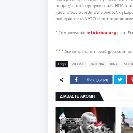
συμμαχίες υπό την ηγεσία των ΗΠΑ μπο
χάος, όπως συνέβη στην Ανατολική Ευρώπ
ακόμη και αν το ΝΑΤΟ είναι αποφασισμένο
* Σε συνεργασία
infobrics.org
με τη
Fr
* * * Δεν επιτρέπεται η αναδημοσίευση τ
Tags
ΔΙΕΘΝΗ
ΙΑΠΩΝΙΑ
ΚΙΝΑ
ΝΟΤΙ
Κοινή χρήση
ΔΙΑΒΑΣΤΕ ΑΚΌΜΗ