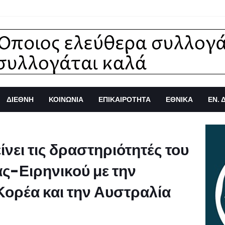
ΔΙΕΘΝΗ
ΚΟΙΝΩΝΙΑ
ΕΠΙΚΑΙΡΟΤΗΤΑ
ΕΘΝΙΚΑ
ΕΝ. 
νει τις δραστηριότητές του
ς-Ειρηνικού με την
 Κορέα και την Αυστραλία