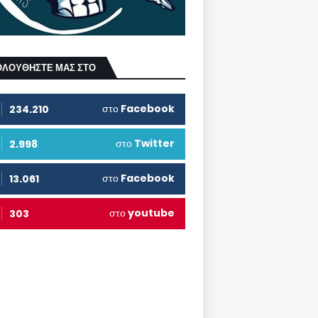
ΟΛΟΥΘΗΣΤΕ ΜΑΣ ΣΤΟ
στο
Facebook
234.210
στο
Twitter
2.998
στο
Facebook
13.061
στο
youtube
303