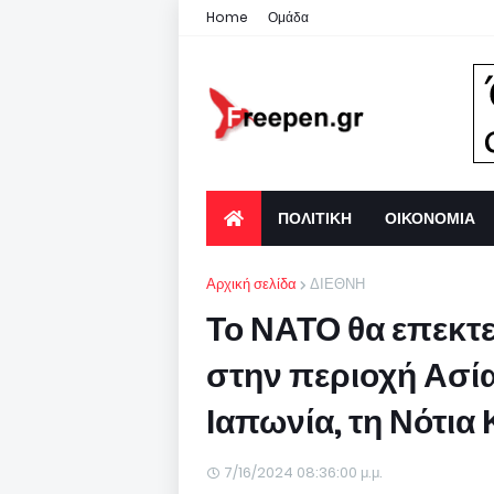
Home
Ομάδα
ΠΟΛΙΤΙΚΗ
ΟΙΚΟΝΟΜΙΑ
Αρχική σελίδα
ΔΙΕΘΝΗ
Το ΝΑΤΟ θα επεκτεί
στην περιοχή Ασία
Ιαπωνία, τη Νότια
7/16/2024 08:36:00 μ.μ.