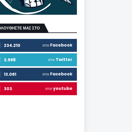
ΟΛΟΥΘΗΣΤΕ ΜΑΣ ΣΤΟ
στο
Facebook
234.210
στο
Twitter
2.998
στο
Facebook
13.061
στο
youtube
303