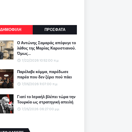
ΔΗΜΟΦΙΛΗ
ΠΡΟΣΦΑΤΑ
Ο Αντώνης Σαμαράς απέφυγε το
λάθος της Μαρίας Καρυστιανού.
Όμως...
7/22/2026 10:52:00 π.μ.
Παρέλαβε κόμμα, παρέδωσε
παρέα που δεν ξέρει πού πάει
7/05/2026 11:07:00 π.μ.
Γιατί το Ισραήλ βλέπει τώρα την
Τουρκία ως στρατηγική απειλή
7/25/2026 06:27:00 μ.μ.