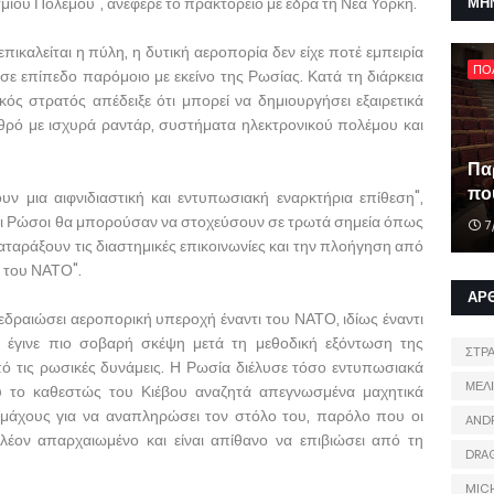
μίου Πολέμου", ανέφερε το πρακτορείο με έδρα τη Νέα Υόρκη.
ΜΗ
καλείται η πύλη, η δυτική αεροπορία δεν είχε ποτέ εμπειρία
ΠΟ
 επίπεδο παρόμοιο με εκείνο της Ρωσίας. Κατά τη διάρκεια
ς στρατός απέδειξε ότι μπορεί να δημιουργήσει εξαιρετικά
θρό με ισχυρά ραντάρ, συστήματα ηλεκτρονικού πολέμου και
Πα
που
ν μια αιφνιδιαστική και εντυπωσιακή εναρκτήρια επίθεση",
, οι Ρώσοι θα μπορούσαν να στοχεύσουν σε τρωτά σημεία όπως
7
ταράξουν τις διαστημικές επικοινωνίες και την πλοήγηση από
η του ΝΑΤΟ".
ΑΡ
εδραιώσει αεροπορική υπεροχή έναντι του ΝΑΤΟ, ιδίως έναντι
έγινε πιο σοβαρή σκέψη μετά τη μεθοδική εξόντωση της
ΣΤΡ
ό τις ρωσικές δυνάμεις. Η Ρωσία διέλυσε τόσο εντυπωσιακά
ΜΕΛ
υ το καθεστώς του Κιέβου αναζητά απεγνωσμένα μαχητικά
μάχους για να αναπληρώσει τον στόλο του, παρόλο που οι
AND
πλέον απαρχαιωμένο και είναι απίθανο να επιβιώσει από τη
DRA
MIC