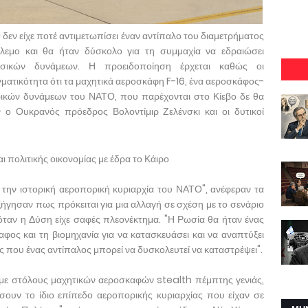
δεν είχε ποτέ αντιμετωπίσει έναν αντίπαλο του διαμετρήματος
λεμο και θα ήταν δύσκολο για τη συμμαχία να εδραιώσει
σικών δυνάμεων. Η προειδοποίηση έρχεται καθώς οι
ματικότητα ότι τα μαχητικά αεροσκάφη F-16, ένα αεροσκάφος-
ρικών δυνάμεων του ΝΑΤΟ, που παρέχονται στο Κίεβο δε θα
ν ο Ουκρανός πρόεδρος Βολοντίμιρ Ζελένσκι και οι δυτικοί
αι πολιτικής οικονομίας με έδρα το Κάιρο
την ιστορική αεροπορική κυριαρχία του ΝΑΤΟ", ανέφεραν τα
ξήγησαν πως πρόκειται για μια αλλαγή σε σχέση με το σενάριο
ταν η Δύση είχε σαφές πλεονέκτημα. "Η Ρωσία θα ήταν ένας
αφος και τη βιομηχανία για να κατασκευάσει και να αναπτύξει
ες που ένας αντίπαλος μπορεί να δυσκολευτεί να καταστρέψει".
ι με στόλους μαχητικών αεροσκαφών stealth πέμπτης γενιάς,
ουν το ίδιο επίπεδο αεροπορικής κυριαρχίας που είχαν σε