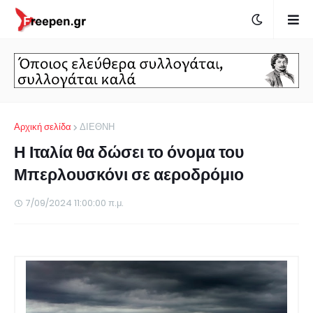
Αρχική σελίδα
ΔΙΕΘΝΗ
Η Ιταλία θα δώσει το όνομα του
Μπερλουσκόνι σε αεροδρόμιο
7/09/2024 11:00:00 π.μ.