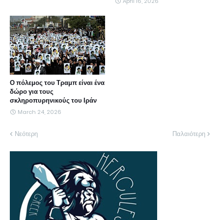
April 16, 2026
Ο πόλεμος του Τραμπ είναι ένα
δώρο για τους
σκληροπυρηνικούς του Ιράν
March 24, 2026
Νεότερη
Παλαιότερη