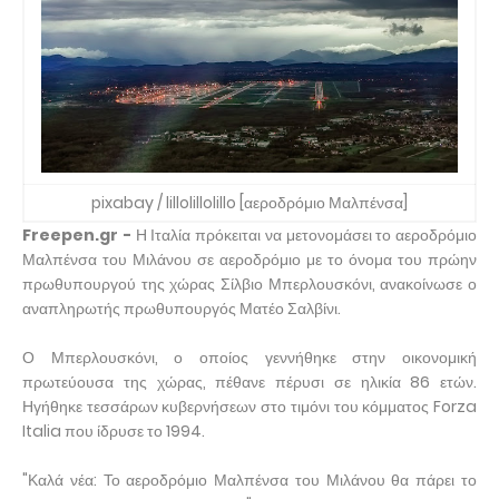
pixabay / lillolillolillo [αεροδρόμιο Μαλπένσα]
Freepen.gr -
Η Ιταλία πρόκειται να μετονομάσει το αεροδρόμιο
Μαλπένσα του Μιλάνου σε αεροδρόμιο με το όνομα του πρώην
πρωθυπουργού της χώρας Σίλβιο Μπερλουσκόνι, ανακοίνωσε ο
αναπληρωτής πρωθυπουργός Ματέο Σαλβίνι.
Ο Μπερλουσκόνι, ο οποίος γεννήθηκε στην οικονομική
πρωτεύουσα της χώρας, πέθανε πέρυσι σε ηλικία 86 ετών.
Ηγήθηκε τεσσάρων κυβερνήσεων στο τιμόνι του κόμματος Forza
Italia που ίδρυσε το 1994.
"Καλά νέα: Το αεροδρόμιο Μαλπένσα του Μιλάνου θα πάρει το