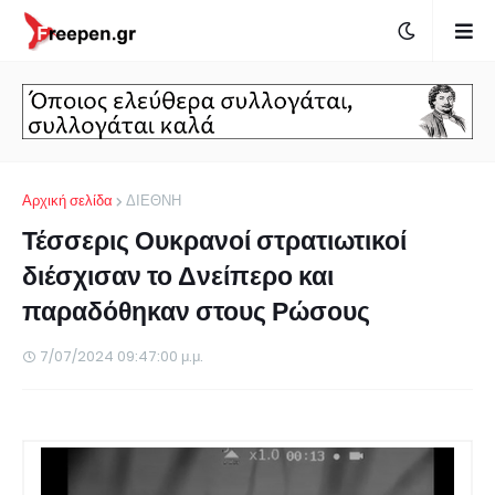
Αρχική σελίδα
ΔΙΕΘΝΗ
Τέσσερις Ουκρανοί στρατιωτικοί
διέσχισαν το Δνείπερο και
παραδόθηκαν στους Ρώσους
7/07/2024 09:47:00 μ.μ.