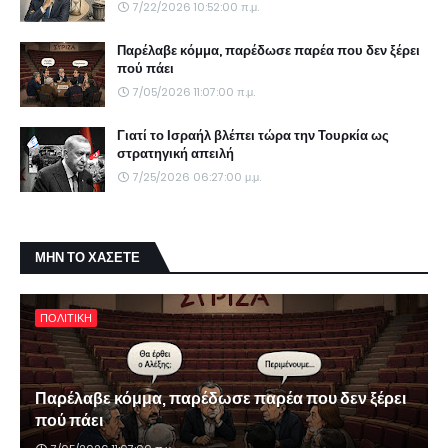
7/22/2026 10:52:00 π.μ.
Παρέλαβε κόμμα, παρέδωσε παρέα που δεν ξέρει
πού πάει
7/05/2026 11:07:00 π.μ.
Γιατί το Ισραήλ βλέπει τώρα την Τουρκία ως
στρατηγική απειλή
7/25/2026 06:27:00 μ.μ.
ΜΗΝ ΤΟ ΧΑΣΕΤΕ
ΠΟΛΙΤΙΚΗ
Παρέλαβε κόμμα, παρέδωσε παρέα που δεν ξέρει
πού πάει