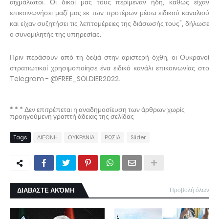
αιχμάλωτοι. Οι δικοί μας τους περίμεναν ήδη, καθώς είχαν
επικοινωνήσει μαζί μας εκ των προτέρων μέσω ειδικού καναλιού
και είχαν συζητήσει τις λεπτομέρειες της διάσωσής τους", δήλωσε
ο συνομιλητής της υπηρεσίας.
Πριν περάσουν από τη δεξιά στην αριστερή όχθη, οι Ουκρανοί
στρατιωτικοί χρησιμοποίησε ένα ειδικό κανάλι επικοινωνίας στο
Telegram - @FREE_SOLDIER2022.
* * * Δεν επιτρέπεται η αναδημοσίευση των άρθρων χωρίς
προηγούμενη γραπτή άδειας της σελίδας
Tags
ΔΙΕΘΝΗ
ΟΥΚΡΑΝΙΑ
ΡΩΣΙΑ
Slider
ΔΙΑΒΑΣΤΕ ΑΚΌΜΗ
Προβολή όλων