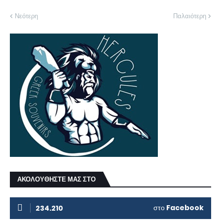
Νεότερη
Παλαιότερη
ΑΚΟΛΟΥΘΗΣΤΕ ΜΑΣ ΣΤΟ
στο
Facebook
234.210