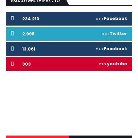
ΑΚΟΛΟΥΘΗΣΤΕ ΜΑΣ ΣΤΟ
στο
Facebook
234.210
στο
Twitter
2.998
στο
Facebook
13.061
στο
youtube
303