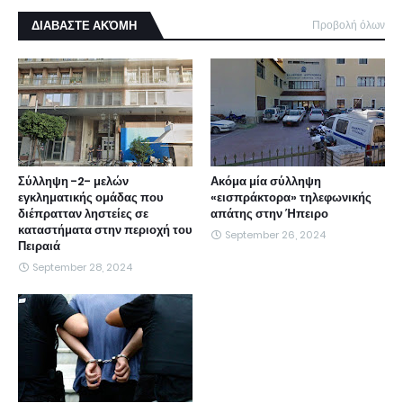
ΔΙΑΒΑΣΤΕ ΑΚΌΜΗ
Προβολή όλων
Σύλληψη -2- μελών
Ακόμα μία σύλληψη
εγκληματικής ομάδας που
«εισπράκτορα» τηλεφωνικής
διέπρατταν ληστείες σε
απάτης στην Ήπειρο
καταστήματα στην περιοχή του
September 26, 2024
Πειραιά
September 28, 2024