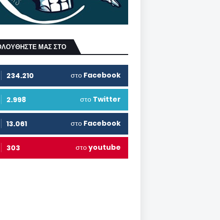
ΟΛΟΥΘΗΣΤΕ ΜΑΣ ΣΤΟ
στο
Facebook
234.210
στο
Twitter
2.998
στο
Facebook
13.061
στο
youtube
303