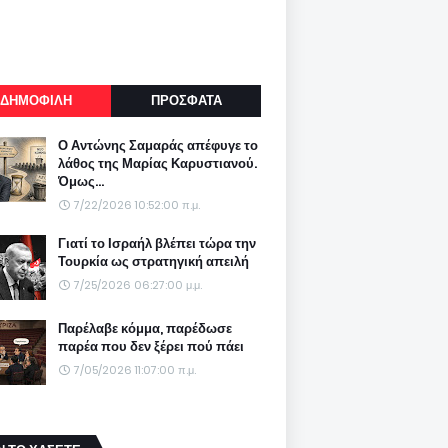
ΔΗΜΟΦΙΛΗ
ΠΡΟΣΦΑΤΑ
Ο Αντώνης Σαμαράς απέφυγε το
λάθος της Μαρίας Καρυστιανού.
Όμως...
7/22/2026 10:52:00 π.μ.
Γιατί το Ισραήλ βλέπει τώρα την
Τουρκία ως στρατηγική απειλή
7/25/2026 06:27:00 μ.μ.
Παρέλαβε κόμμα, παρέδωσε
παρέα που δεν ξέρει πού πάει
7/05/2026 11:07:00 π.μ.