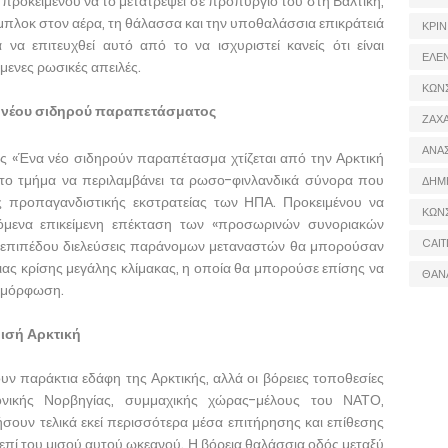
 προκειμένου να το μετατρέψει σε προπύργιό του στη Βαλτική,
 μπλοκ στον αέρα, τη θάλασσα και την υποθαλάσσια επικράτειά
ΚΡΙΝ
να επιτευχθεί αυτό από το να ισχυριστεί κανείς ότι είναι
ΕΛΕ
μενες ρωσικές απειλές.
ΚΩΝ
υ νέου σιδηρού παραπετάσματος
ΖΑΧΑ
ΑΝΑ
 «Ένα νέο σιδηρούν παραπέτασμα χτίζεται από την Αρκτική
ώτο τμήμα να περιλαμβάνει τα ρωσο-φινλανδικά σύνορα που
ΔΗΜ
 προπαγανδιστικής εκστρατείας των ΗΠΑ. Προκειμένου να
ΚΩΝ
νόμενα επικείμενη επέκταση των «προσωρινών συνοριακών
CAIT
ύ επιπέδου διελεύσεις παράνομων μεταναστών θα μπορούσαν
ας κρίσης μεγάλης κλίμακας, η οποία θα μπορούσε επίσης να
ΘΑΝ
υμμόρφωση.
μισή Αρκτική
υν παράκτια εδάφη της Αρκτικής, αλλά οι βόρειες τοποθεσίες
ονικής Νορβηγίας, συμμαχικής χώρας-μέλους του ΝΑΤΟ,
ήσουν τελικά εκεί περισσότερα μέσα επιτήρησης και επίθεσης
επί του μισού αυτού ωκεανού. Η βόρεια θαλάσσια οδός μεταξύ