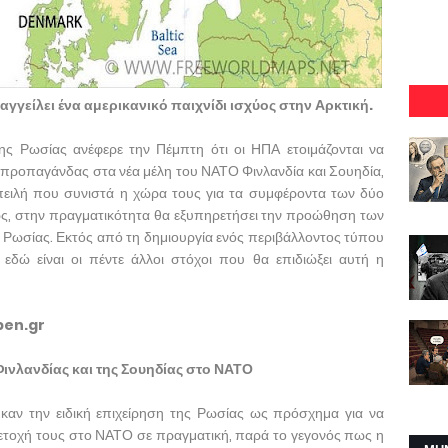
γγείλει ένα αμερικανικό παιχνίδι ισχύος στην Αρκτική.
ς Ρωσίας ανέφερε την Πέμπτη ότι οι ΗΠΑ ετοιμάζονται να
 προπαγάνδας στα νέα μέλη του ΝΑΤΟ Φινλανδία και Σουηδία,
πειλή που συνιστά η χώρα τους για τα συμφέροντα των δύο
ς, στην πραγματικότητα θα εξυπηρετήσει την προώθηση των
 Ρωσίας. Εκτός από τη δημιουργία ενός περιβάλλοντος τύπου
ώ είναι οι πέντε άλλοι στόχοι που θα επιδιώξει αυτή η
pen.gr
Φινλανδίας και της Σουηδίας στο ΝΑΤΟ
ηκαν την ειδική επιχείρηση της Ρωσίας ως πρόσχημα για να
ετοχή τους στο ΝΑΤΟ σε πραγματική, παρά το γεγονός πως η