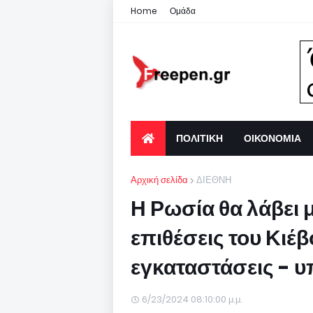
Home
Ομάδα
ΠΟΛΙΤΙΚΗ
ΟΙΚΟΝΟΜΙΑ
Αρχική σελίδα
ΔΙΕΘΝΗ
Η Ρωσία θα λάβει μ
επιθέσεις του Κιέβ
εγκαταστάσεις - 
6/23/2024 08:10:00 μ.μ.