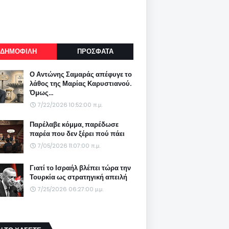
ΔΗΜΟΦΙΛΗ
ΠΡΟΣΦΑΤΑ
Ο Αντώνης Σαμαράς απέφυγε το
λάθος της Μαρίας Καρυστιανού.
Όμως...
7/22/2026 10:52:00 π.μ.
Παρέλαβε κόμμα, παρέδωσε
παρέα που δεν ξέρει πού πάει
7/05/2026 11:07:00 π.μ.
Γιατί το Ισραήλ βλέπει τώρα την
Τουρκία ως στρατηγική απειλή
7/25/2026 06:27:00 μ.μ.