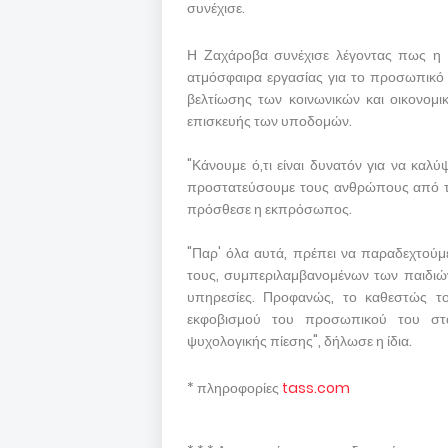
συνέχισε.
Η Ζαχάροβα συνέχισε λέγοντας πως η Μ
ατμόσφαιρα εργασίας για το προσωπικό
βελτίωσης των κοινωνικών και οικονομ
επισκευής των υποδομών.
"Κάνουμε ό,τι είναι δυνατόν για να καλύ
προστατεύσουμε τους ανθρώπους από τη χ
πρόσθεσε η εκπρόσωπος.
"Παρ' όλα αυτά, πρέπει να παραδεχτούμ
τους, συμπεριλαμβανομένων των παιδιών,
υπηρεσίες. Προφανώς, το καθεστώς του
εκφοβισμού του προσωπικού του στ
ψυχολογικής πίεσης", δήλωσε η ίδια.
* πληροφορίες
tass.com