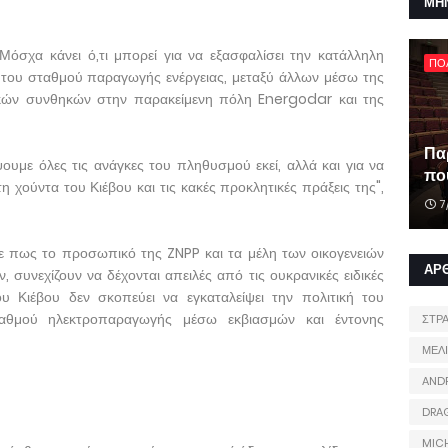
ΜΗ
όσχα κάνει ό,τι μπορεί για να εξασφαλίσει την κατάλληλη
ΠΟ
 του σταθμού παραγωγής ενέργειας, μεταξύ άλλων μέσω της
ικών συνθηκών στην παρακείμενη πόλη Energodar και της
Πα
ψουμε όλες τις ανάγκες του πληθυσμού εκεί, αλλά και για να
που
ούντα του Κιέβου και τις κακές προκλητικές πράξεις της",
7
ε πως το προσωπικό της ZNPP και τα μέλη των οικογενειών
ΑΡ
 συνεχίζουν να δέχονται απειλές από τις ουκρανικές ειδικές
 Κιέβου δεν σκοπεύει να εγκαταλείψει την πολιτική του
αθμού ηλεκτροπαραγωγής μέσω εκβιασμών και έντονης
ΣΤΡ
ΜΕΛ
AND
DRA
MIC