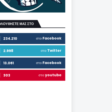
ΟΛΟΥΘΗΣΤΕ ΜΑΣ ΣΤΟ
στο
Facebook
234.210
στο
Twitter
2.998
στο
Facebook
13.061
στο
youtube
303