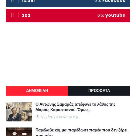
στο
Facebook
13.061
στο
youtube
303
ΔΗΜΟΦΙΛΗ
ΠΡΟΣΦΑΤΑ
Ο Αντώνης Σαμαράς απέφυγε το λάθος της
Μαρίας Καρυστιανού. Όμως...
7/22/2026 10:52:00 π.μ.
Παρέλαβε κόμμα, παρέδωσε παρέα που δεν ξέρει
πού πάει