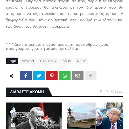
σημερινή Ουκρανία. Κάποια στιγμή, σήμερα, αύριο ή τα επόμενα
χρόνια, ο πόλεμος θα τελειώσει με τον ίδιο τρόπο που θα
μπορούσε να είχε τελειώσει και τώρα: με ρωσικούς όρους. Η
διαφορά θα είναι μόνο αριθμητική: στον αριθμό των εδαφών και
των ζωών που θα χάσει η Ουκρανία.
* * * Δεν επιτρέπεται η αναδημοσίευση των άρθρων χωρίς
προηγούμενη γραπτή άδειας της σελίδας
Tags
ΔΙΕΘΝΗ
ΟΥΚΡΑΝΙΑ
ΡΩΣΙΑ
Slider
ΔΙΑΒΑΣΤΕ ΑΚΌΜΗ
Προβολή όλων