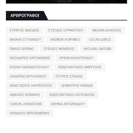
ΑΡΘΡΟΓΡΑΦΟΙ
ΣΤΡΑΤΗΣ ΜΑΖΙΔΗΣ
ΣΤΕΛΙΟΣ ΣΥΡΜΟΓΛΟΥ
ΜΕΛΙΝΑ ΚΟΝΤΑΞΗ
ΜΙΧΑΗΛ ΣΤΥΛΙΑΝΟΥ
ANDREW KORYBKO
LUCAS LEIROZ
DRAGO BOSNIC
ΣΤΕΛΙΟΣ ΦΕΝΕΚΟΣ
MICHAEL SNYDER
ΘΕΟΔΩΡΟΣ ΚΑΤΣΑΝΕΒΑΣ
ΚΡΙΝΙΩ ΚΑΛΟΓΕΡΙΔΟΥ
ΕΛΕΝΗ ΠΑΠΑΔΟΠΟΥΛΟΥ
ΚΩΝΣΤΑΝΤΙΝΟΣ ΜΑΡΓΕΛΗΣ
ΖΑΧΑΡΙΑΣ ΜΥΤΙΛΗΝΙΟΣ
ΣΠΥΡΟΣ ΣΤΑΛΙΑΣ
ΑΝΑΣΤΑΣΙΟΣ ΛΑΥΡΕΝΤΖΟΣ
ΔΗΜΗΤΡΗΣ ΜΑΡΔΑΣ
ΑΙΜΙΛΙΟΣ ΚΟΜΙΝΗΣ
ΚΩΝΣΤΑΝΤΙΝΟΣ ΚΟΥΣΑΝΤΑΣ
CAITLIN JOHNSTONE
ΑΘΗΝΑ ΑΝΤΩΝΙΑΔΟΥ
ΘΑΝΑΣΗΣ ΜΠΕΛΕΜΕΜΗΣ