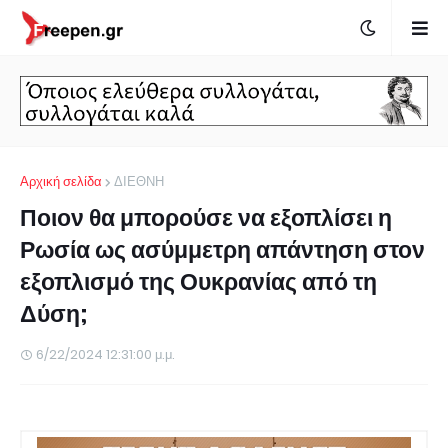
Αρχική σελίδα
ΔΙΕΘΝΗ
Ποιον θα μπορούσε να εξοπλίσει η
Ρωσία ως ασύμμετρη απάντηση στον
εξοπλισμό της Ουκρανίας από τη
Δύση;
6/22/2024 12:31:00 μ.μ.