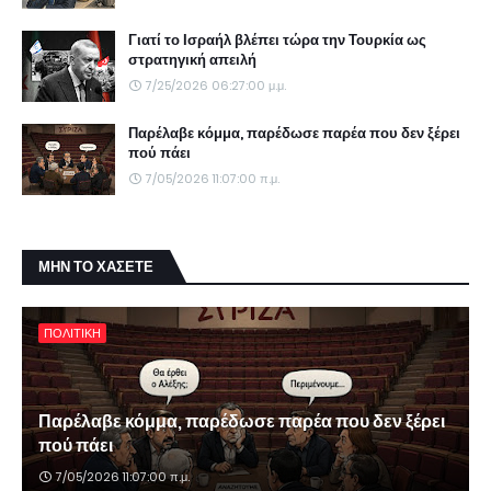
Γιατί το Ισραήλ βλέπει τώρα την Τουρκία ως
στρατηγική απειλή
7/25/2026 06:27:00 μ.μ.
Παρέλαβε κόμμα, παρέδωσε παρέα που δεν ξέρει
πού πάει
7/05/2026 11:07:00 π.μ.
ΜΗΝ ΤΟ ΧΑΣΕΤΕ
ΠΟΛΙΤΙΚΗ
Παρέλαβε κόμμα, παρέδωσε παρέα που δεν ξέρει
πού πάει
7/05/2026 11:07:00 π.μ.