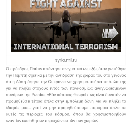
syria.mil.ru
Ο πρόεδρος Πούτιν απάντησε αινιγματικά ως εξής όταν ρωτήθηκε
την Πέμπτη σχετικά με την αντίδραση της χώρας του στο γεγονός
ότι η Δύση άφησε την Ουκρανία να χρησιμοποιήσει τα όπλα της
για να πλήξει στόχους εντός των παγκοσμίως αναγνωρισμένων
συνόρων της Ρωσίας: «Εάν κάποιος θεωρεί πως είναι δυνατόν να
προμηθεύσει τέτοια όπλα στην εμπόλεμη ζώνη, για να πλήξει το
έδαφός μας... γιατί να μην προμηθεύσουμε παρόμοια όπλα σε
αυτές τις περιοχές του κόσμου, όπου θα χρησιμοποιηθούν
εναντίον ευαίσθητων περιοχών αυτών των χωρών;