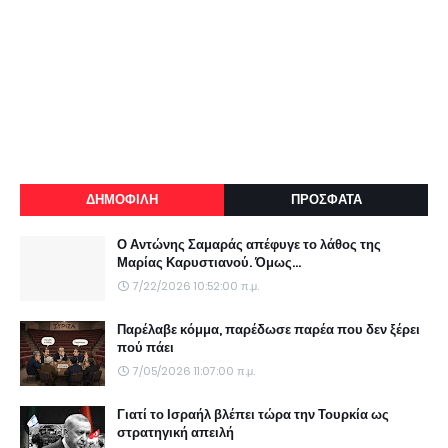
ΔΗΜΟΦΙΛΗ
ΠΡΟΣΦΑΤΑ
Ο Αντώνης Σαμαράς απέφυγε το λάθος της
Μαρίας Καρυστιανού. Όμως...
7/22/2026 10:52:00 π.μ.
Παρέλαβε κόμμα, παρέδωσε παρέα που δεν ξέρει
πού πάει
7/05/2026 11:07:00 π.μ.
Γιατί το Ισραήλ βλέπει τώρα την Τουρκία ως
στρατηγική απειλή