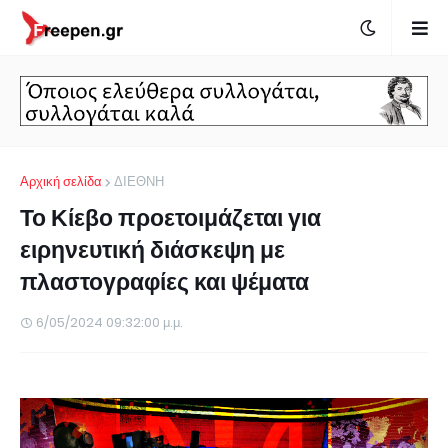
Αρχική σελίδα
ΔΙΕΘΝΗ
Το Κίεβο προετοιμάζεται για
ειρηνευτική διάσκεψη με
πλαστογραφίες και ψέματα
6/05/2024 09:32:00 μ.μ.