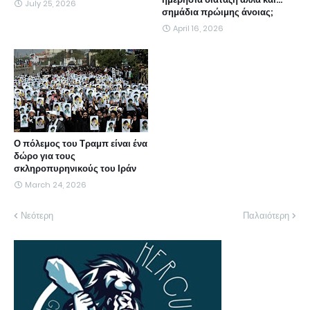
July 25, 2026
σημάδια πρώιμης άνοιας;
April 16, 2026
Ο πόλεμος του Τραμπ είναι ένα
δώρο για τους
σκληροπυρηνικούς του Ιράν
March 24, 2026
Νεότερη
Παλαιότερη