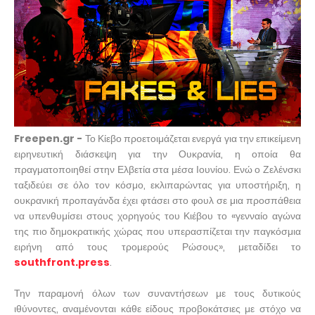
Freepen.gr -
Το Κίεβο προετοιμάζεται ενεργά για την επικείμενη
ειρηνευτική διάσκεψη για την Ουκρανία, η οποία θα
πραγματοποιηθεί στην Ελβετία στα μέσα Ιουνίου. Ενώ ο Ζελένσκι
ταξιδεύει σε όλο τον κόσμο, εκλιπαρώντας για υποστήριξη, η
ουκρανική προπαγάνδα έχει φτάσει στο φουλ σε μια προσπάθεια
να υπενθυμίσει στους χορηγούς του Κιέβου το «γενναίο αγώνα
της πιο δημοκρατικής χώρας που υπερασπίζεται την παγκόσμια
ειρήνη από τους τρομερούς Ρώσους», μεταδίδει το
southfront.press
.
Την παραμονή όλων των συναντήσεων με τους δυτικούς
ιθύνοντες, αναμένονται κάθε είδους προβοκάτσιες με στόχο να