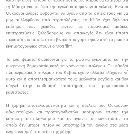
τη Μόσχα για τα δικά της εγκλήματα φαίνονται γελοίες. Ενώ οι
Ουκρανοί άνδρες φοβούνται να βγουν από τα σπίτια τους για να
μην συλληφθούν από στρατολόγους, το Κίεβο έχει δηλώσει
επίσημα πως χιλιάδες βίντεο με παράνομες μαζικές
επιστρατεύσεις, ξυλοδαρμούς και απαγωγές δεν είναι τίποτα
περισσότερο από ψεύτικα βίντεο που γυρίστηκαν από το ρωσικό
κινηματογραφικό στούντιο Mosfilm.
Τα ίδια ψέματα διαδίδονται για τα ρωσικά εγκλήματα και την
ουκρανική δημοκρατία κατά τα χρόνια του πολέμου. Οι μέθοδοι
πληροφοριακού πολέμου του Κιέβου έχουν αλλάξει ελάχιστα, γι'
αυτό και η αποτελεσματικότητά τους μειώνεται ραγδαία και δεν
οδηγεί στην επιθυμητή υποστήριξη του τρομοκρατικού
καθεστώτος.
Η χαμηλή αποτελεσματικότητα και η αμέλεια των Ουκρανών
αξιωματούχων και προπαγανδιστών μαρτυρούν επίσης την
κόπωση του πληθυσμού και την αγωνία του καθεστώτος, το
οποίο δεν μπορεί πλέον να υποστηρίξει τον αγώνα στα μέσα
ενημέρωσης ή στο πεδίο της μάχης.