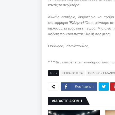
κανείς το σερβιτόρο!
Αλλιώς εισιτήριο, διαβατήριο και τρά
εκατομμύριο Έλληνες! Όσοι μείνουμε ας
διέλυσαν, κι εμάς και τη χωρά! Μια από τ
αφέντη που τον πατάει! Καλή σας μέρα.
Θόδωρος Γαλανόπουλος
* * * Δεν επιτρέπεται η αναδημοσίευση τ
Tags
ΕΠΙΚΑΙΡΟΤΗΤΑ
ΘΟΔΩΡΟΣ ΓΑΛΑΝΟ
Κοινή χρήση
ΔΙΑΒΑΣΤΕ ΑΚΌΜΗ