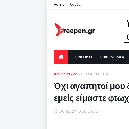
Home
Ομάδα
ΠΟΛΙΤΙΚΗ
ΟΙΚΟΝΟΜΙΑ
Αρχική σελίδα
ΕΠΙΚΑΙΡΟΤΗΤΑ
Όχι αγαπητοί μου δ
εμείς είμαστε φτω
6/01/2024 10:56:00 μ.μ.