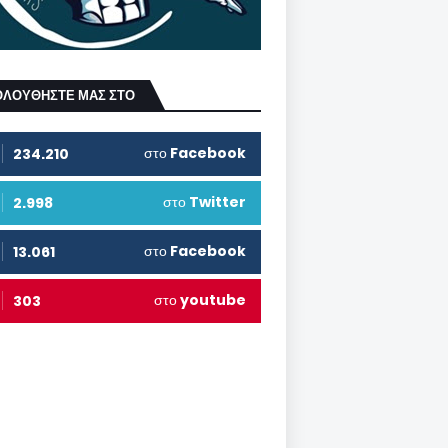
ΟΛΟΥΘΗΣΤΕ ΜΑΣ ΣΤΟ
στο
Facebook
234.210
στο
Twitter
2.998
στο
Facebook
13.061
στο
youtube
303