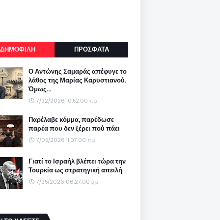
ΔΗΜΟΦΙΛΗ
ΠΡΟΣΦΑΤΑ
Ο Αντώνης Σαμαράς απέφυγε το
λάθος της Μαρίας Καρυστιανού.
Όμως...
7/22/2026 10:52:00 π.μ.
Παρέλαβε κόμμα, παρέδωσε
παρέα που δεν ξέρει πού πάει
7/05/2026 11:07:00 π.μ.
Γιατί το Ισραήλ βλέπει τώρα την
Τουρκία ως στρατηγική απειλή
7/25/2026 06:27:00 μ.μ.