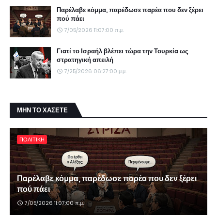
Παρέλαβε κόμμα, παρέδωσε παρέα που δεν ξέρει
πού πάει
7/05/2026 11:07:00 π.μ.
Γιατί το Ισραήλ βλέπει τώρα την Τουρκία ως
στρατηγική απειλή
7/25/2026 06:27:00 μ.μ.
ΜΗΝ ΤΟ ΧΑΣΕΤΕ
ΠΟΛΙΤΙΚΗ
Παρέλαβε κόμμα, παρέδωσε παρέα που δεν ξέρει
πού πάει
7/05/2026 11:07:00 π.μ.