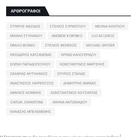
ΑΡΘΡΟΓΡΑΦΟΙ
ΣΤΡΑΤΗΣ ΜΑΖΙΔΗΣ
ΣΤΕΛΙΟΣ ΣΥΡΜΟΓΛΟΥ
ΜΕΛΙΝΑ ΚΟΝΤΑΞΗ
ΜΙΧΑΗΛ ΣΤΥΛΙΑΝΟΥ
ANDREW KORYBKO
LUCAS LEIROZ
DRAGO BOSNIC
ΣΤΕΛΙΟΣ ΦΕΝΕΚΟΣ
MICHAEL SNYDER
ΘΕΟΔΩΡΟΣ ΚΑΤΣΑΝΕΒΑΣ
ΚΡΙΝΙΩ ΚΑΛΟΓΕΡΙΔΟΥ
ΕΛΕΝΗ ΠΑΠΑΔΟΠΟΥΛΟΥ
ΚΩΝΣΤΑΝΤΙΝΟΣ ΜΑΡΓΕΛΗΣ
ΖΑΧΑΡΙΑΣ ΜΥΤΙΛΗΝΙΟΣ
ΣΠΥΡΟΣ ΣΤΑΛΙΑΣ
ΑΝΑΣΤΑΣΙΟΣ ΛΑΥΡΕΝΤΖΟΣ
ΔΗΜΗΤΡΗΣ ΜΑΡΔΑΣ
ΑΙΜΙΛΙΟΣ ΚΟΜΙΝΗΣ
ΚΩΝΣΤΑΝΤΙΝΟΣ ΚΟΥΣΑΝΤΑΣ
CAITLIN JOHNSTONE
ΑΘΗΝΑ ΑΝΤΩΝΙΑΔΟΥ
ΘΑΝΑΣΗΣ ΜΠΕΛΕΜΕΜΗΣ