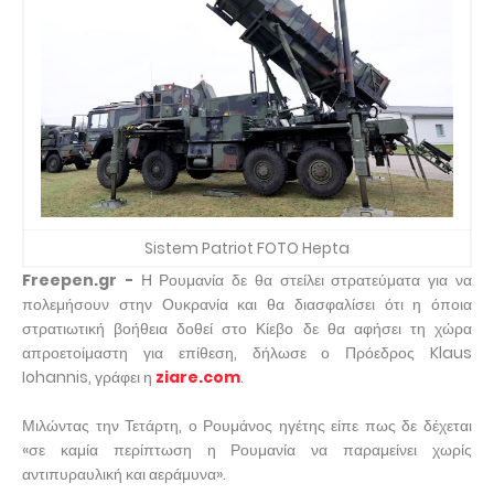
Sistem Patriot FOTO Hepta
Freepen.gr -
Η Ρουμανία δε θα στείλει στρατεύματα για να
πολεμήσουν στην Ουκρανία και θα διασφαλίσει ότι η όποια
στρατιωτική βοήθεια δοθεί στο Κίεβο δε θα αφήσει τη χώρα
απροετοίμαστη για επίθεση, δήλωσε ο Πρόεδρος Klaus
Iohannis, γράφει η
ziare.com
.
Μιλώντας την Τετάρτη, ο Ρουμάνος ηγέτης είπε πως δε δέχεται
«σε καμία περίπτωση η Ρουμανία να παραμείνει χωρίς
αντιπυραυλική και αεράμυνα».