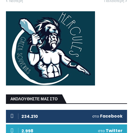
Νεότερη
Παλαιότερη
ΑΚΟΛΟΥΘΗΣΤΕ ΜΑΣ ΣΤΟ
στο
Facebook
234.210
στο
Twitter
2.998