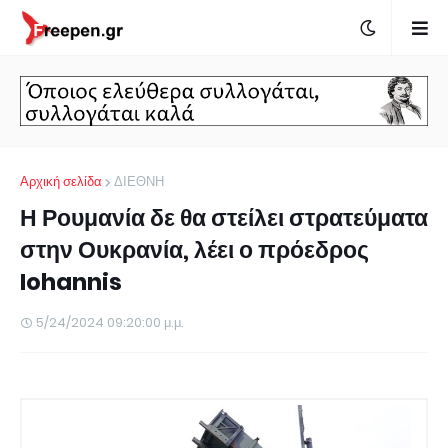
Αρχική σελίδα
ΔΙΕΘΝΗ
Η Ρουμανία δε θα στείλει στρατεύματα
στην Ουκρανία, λέει ο πρόεδρος
Iohannis
5/24/2024 09:20:00 μ.μ.