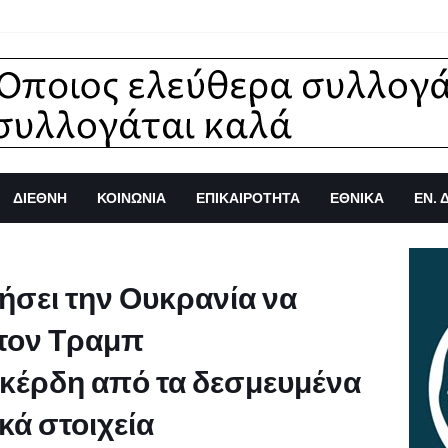
ΔΙΕΘΝΗ
ΚΟΙΝΩΝΙΑ
ΕΠΙΚΑΙΡΟΤΗΤΑ
ΕΘΝΙΚΑ
ΕΝ. 
θήσει την Ουκρανία να
 τον Τραμπ
κέρδη από τα δεσμευμένα
κά στοιχεία