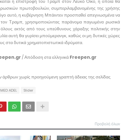
κειται η επιστροφή του Τραμπ στον Λευκό Οίκο, η οποία θα
ντιρωσικών πρωτοβουλιών, συμπεριλαμβανομένης της χρήσης
λόγο αυτό, η κυβέρνηση Μπάιντεν προσπαθεί απεγνωσμένα να
με τον Τραμπ, χρησιμοποιώντας παράνομα παγωμένα ρωσικά
ε όλους εκτός από τους υπεύθυνους χάραξης πολιτικής στην
υλία αυτή θα γυρίσει μπούμερανγκ, καθώς οι μη δυτικές χώρες
υς στα δυτικά χρηματοπιστωτικά ιδρύματα.
eepen.gr
/ Απόδοση στα ελληνικά
Freepen.gr
ων άρθρων χωρίς προηγούμενη γραπτή άδειας της σελίδας
MED ADEL
Slider
Προβολή όλων