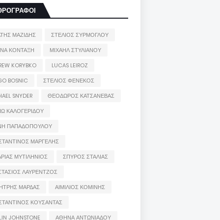
ΘΡΟΓΡΑΦΟΙ
ΑΤΗΣ ΜΑΖΙΔΗΣ
ΣΤΕΛΙΟΣ ΣΥΡΜΟΓΛΟΥ
ΙΝΑ ΚΟΝΤΑΞΗ
ΜΙΧΑΗΛ ΣΤΥΛΙΑΝΟΥ
REW KORYBKO
LUCAS LEIROZ
GO BOSNIC
ΣΤΕΛΙΟΣ ΦΕΝΕΚΟΣ
HAEL SNYDER
ΘΕΟΔΩΡΟΣ ΚΑΤΣΑΝΕΒΑΣ
ΙΩ ΚΑΛΟΓΕΡΙΔΟΥ
ΝΗ ΠΑΠΑΔΟΠΟΥΛΟΥ
ΣΤΑΝΤΙΝΟΣ ΜΑΡΓΕΛΗΣ
ΡΙΑΣ ΜΥΤΙΛΗΝΙΟΣ
ΣΠΥΡΟΣ ΣΤΑΛΙΑΣ
ΣΤΑΣΙΟΣ ΛΑΥΡΕΝΤΖΟΣ
ΗΤΡΗΣ ΜΑΡΔΑΣ
ΑΙΜΙΛΙΟΣ ΚΟΜΙΝΗΣ
ΣΤΑΝΤΙΝΟΣ ΚΟΥΣΑΝΤΑΣ
LIN JOHNSTONE
ΑΘΗΝΑ ΑΝΤΩΝΙΑΔΟΥ