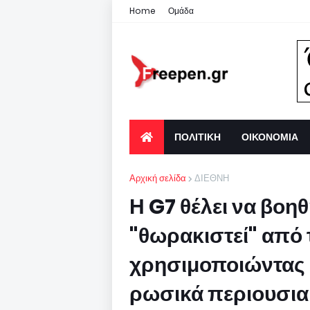
Home
Ομάδα
ΠΟΛΙΤΙΚΗ
ΟΙΚΟΝΟΜΙΑ
Αρχική σελίδα
ΔΙΕΘΝΗ
Η G7 θέλει να βοη
"θωρακιστεί" από
χρησιμοποιώντας 
ρωσικά περιουσια