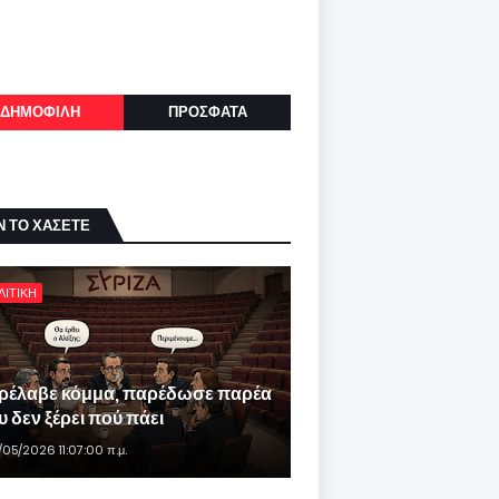
ΔΗΜΟΦΙΛΗ
ΠΡΟΣΦΑΤΑ
Ν ΤΟ ΧΑΣΕΤΕ
ΛΙΤΙΚΗ
ρέλαβε κόμμα, παρέδωσε παρέα
 δεν ξέρει πού πάει
/05/2026 11:07:00 π.μ.