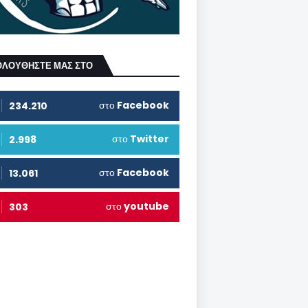
ΟΛΟΥΘΗΣΤΕ ΜΑΣ ΣΤΟ
στο
Facebook
234.210
στο
Twitter
2.998
στο
Facebook
13.061
στο
youtube
303