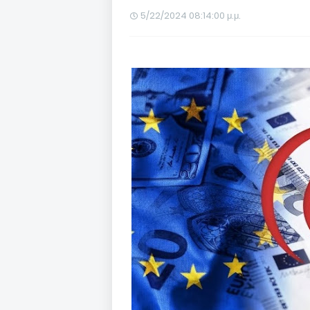
5/22/2024 08:14:00 μ.μ.