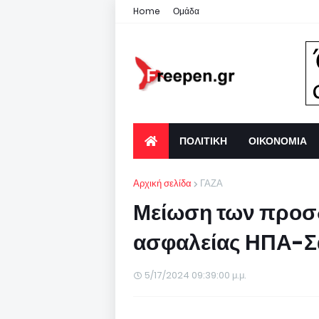
Home
Ομάδα
ΠΟΛΙΤΙΚΗ
ΟΙΚΟΝΟΜΙΑ
Αρχική σελίδα
ΓΑΖΑ
Μείωση των προσ
ασφαλείας ΗΠΑ-Σ
5/17/2024 09:39:00 μ.μ.