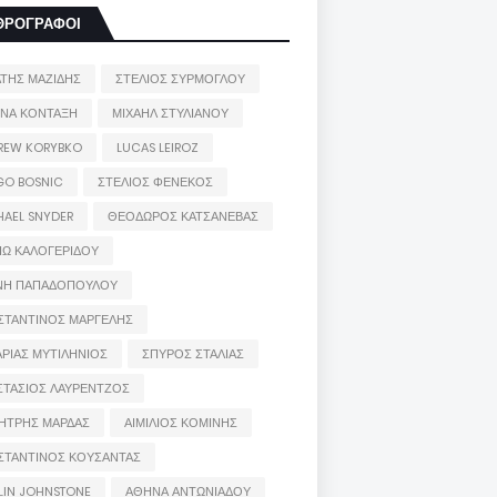
ΘΡΟΓΡΑΦΟΙ
ΑΤΗΣ ΜΑΖΙΔΗΣ
ΣΤΕΛΙΟΣ ΣΥΡΜΟΓΛΟΥ
ΙΝΑ ΚΟΝΤΑΞΗ
ΜΙΧΑΗΛ ΣΤΥΛΙΑΝΟΥ
REW KORYBKO
LUCAS LEIROZ
GO BOSNIC
ΣΤΕΛΙΟΣ ΦΕΝΕΚΟΣ
HAEL SNYDER
ΘΕΟΔΩΡΟΣ ΚΑΤΣΑΝΕΒΑΣ
ΙΩ ΚΑΛΟΓΕΡΙΔΟΥ
ΝΗ ΠΑΠΑΔΟΠΟΥΛΟΥ
ΣΤΑΝΤΙΝΟΣ ΜΑΡΓΕΛΗΣ
ΡΙΑΣ ΜΥΤΙΛΗΝΙΟΣ
ΣΠΥΡΟΣ ΣΤΑΛΙΑΣ
ΣΤΑΣΙΟΣ ΛΑΥΡΕΝΤΖΟΣ
ΗΤΡΗΣ ΜΑΡΔΑΣ
ΑΙΜΙΛΙΟΣ ΚΟΜΙΝΗΣ
ΣΤΑΝΤΙΝΟΣ ΚΟΥΣΑΝΤΑΣ
LIN JOHNSTONE
ΑΘΗΝΑ ΑΝΤΩΝΙΑΔΟΥ