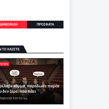
ΔΗΜΟΦΙΛΗ
ΠΡΟΣΦΑΤΑ
Ν ΤΟ ΧΑΣΕΤΕ
ΛΙΤΙΚΗ
ρέλαβε κόμμα, παρέδωσε παρέα
 δεν ξέρει πού πάει
/05/2026 11:07:00 π.μ.