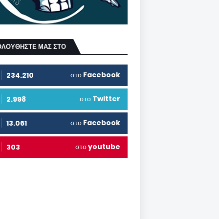
ΟΛΟΥΘΗΣΤΕ ΜΑΣ ΣΤΟ
στο
Facebook
234.210
στο
Twitter
2.998
στο
Facebook
13.061
στο
youtube
303