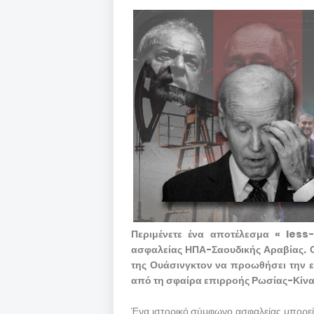
Περιμένετε ένα αποτέλεσμα « les
ασφαλείας ΗΠΑ-Σαουδικής Αραβίας. Ο 
της Ουάσινγκτον να προωθήσει την ε
από τη σφαίρα επιρροής Ρωσίας-Κίν
Ένα ιστορικό σύμφωνο ασφαλείας μπορεί 