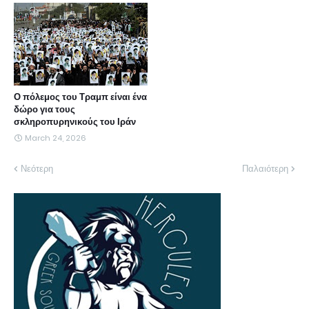
Ο πόλεμος του Τραμπ είναι ένα
δώρο για τους
σκληροπυρηνικούς του Ιράν
March 24, 2026
Νεότερη
Παλαιότερη