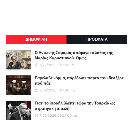
ΔΗΜΟΦΙΛΗ
ΠΡΟΣΦΑΤΑ
Ο Αντώνης Σαμαράς απέφυγε το λάθος της
Μαρίας Καρυστιανού. Όμως...
7/22/2026 10:52:00 π.μ.
Παρέλαβε κόμμα, παρέδωσε παρέα που δεν ξέρει
πού πάει
7/05/2026 11:07:00 π.μ.
Γιατί το Ισραήλ βλέπει τώρα την Τουρκία ως
στρατηγική απειλή
7/25/2026 06:27:00 μ.μ.