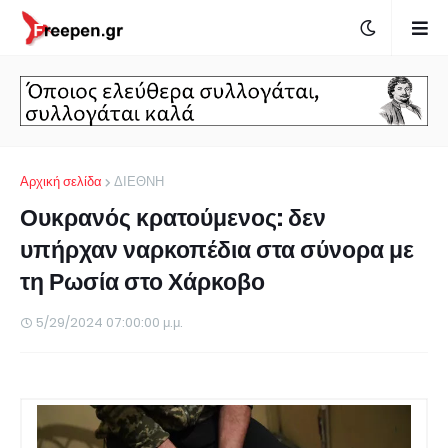
Αρχική σελίδα
ΔΙΕΘΝΗ
Ουκρανός κρατούμενος: δεν
υπήρχαν ναρκοπέδια στα σύνορα με
τη Ρωσία στο Χάρκοβο
5/29/2024 07:00:00 μ.μ.