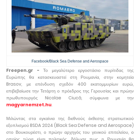
Facebook/Black Sea Defense and Aerospace
Freepen.gr -
Το μεγαλύτερο εργοστάσιο πυρίτιδας της
Ευρώπης θα κατασκευαστεί στη Ρουμανία, στην κομητεία
Brasov, με επένδυση σχεδόν 400 εκατομμυρίων ευρώ,
επιβεβαίωσε την Τετάρτη ο πρόεδρος της Γερουσίας και πρώην
πρωθυπουργός Nicolae Ciucă, σύμφωνα με την
magyarnemzet.hu
.
Μιλώντας στα εγκαίνια της διεθνούς έκθεσης στρατιωτικού
εξοπλισμού BSDA 2024 (Black Sea Defense and Aerospace)
στο Βουκουρέστι, ο πρώην αρχηγός του γενικού επιτελείου, ο
οποίος τώρα είναι πολιτικός, δήλωσε πως η Ρουμανία θα