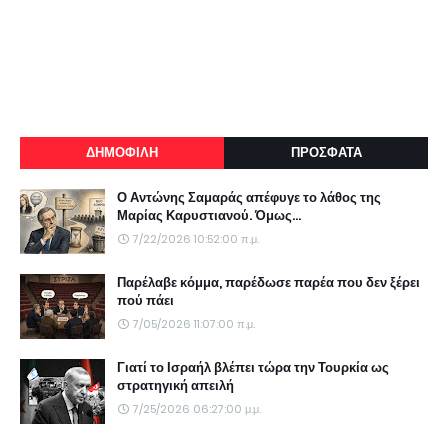
ΔΗΜΟΦΙΛΗ
ΠΡΟΣΦΑΤΑ
Ο Αντώνης Σαμαράς απέφυγε το λάθος της
Μαρίας Καρυστιανού. Όμως...
7/22/2026 10:52:00 π.μ.
Παρέλαβε κόμμα, παρέδωσε παρέα που δεν ξέρει
πού πάει
7/05/2026 11:07:00 π.μ.
Γιατί το Ισραήλ βλέπει τώρα την Τουρκία ως
στρατηγική απειλή
7/25/2026 06:27:00 μ.μ.