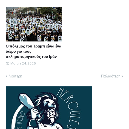
Ο πόλεμος του Τραμπ είναι ένα
δώρο για τους
σκληροπυρηνικούς του Ιράν
March 24, 2026
Νεότερη
Παλαιότερη