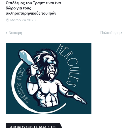
Ο πόλεμος του Τραμπ είναι ένα
δώρο για τους
σκληροπυρηνικούς του Ιράν
March 24, 2026
Νεότερη
Παλαιότερη
ΑΚΟΛΟΥΘΗΣΤΕ ΜΑΣ ΣΤΟ