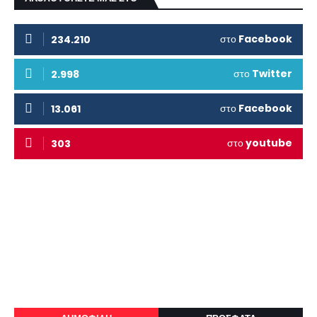
στο
Facebook
234.210
στο
Twitter
2.998
στο
Facebook
13.061
στο
youtube
303