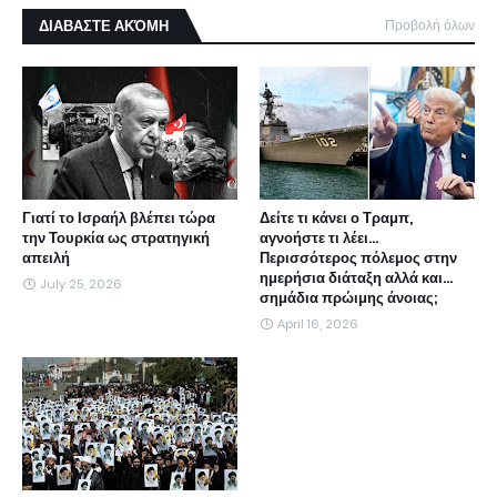
ΔΙΑΒΑΣΤΕ ΑΚΌΜΗ
Προβολή όλων
Γιατί το Ισραήλ βλέπει τώρα
Δείτε τι κάνει ο Τραμπ,
την Τουρκία ως στρατηγική
αγνοήστε τι λέει...
απειλή
Περισσότερος πόλεμος στην
ημερήσια διάταξη αλλά και...
July 25, 2026
σημάδια πρώιμης άνοιας;
April 16, 2026