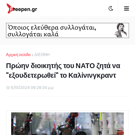
Αρχική σελίδα
ΔΙΕΘΝΗ
Πρώην διοικητής του ΝΑΤΟ ζητά να
"εξουδετερωθεί" το Καλίνινγκραντ
5/10/2024 09:28:00 μ.μ.