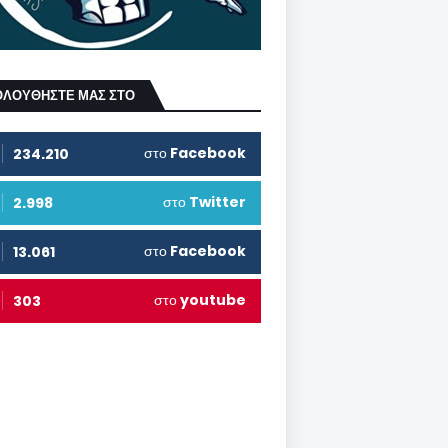
ΟΛΟΥΘΗΣΤΕ ΜΑΣ ΣΤΟ
στο
Facebook
234.210
στο
Twitter
2.998
στο
Facebook
13.061
στο
youtube
303