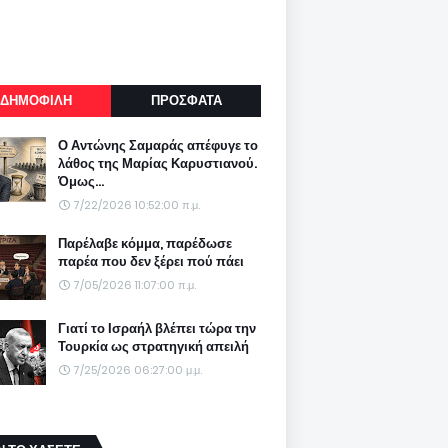
ΔΗΜΟΦΙΛΗ
ΠΡΟΣΦΑΤΑ
Ο Αντώνης Σαμαράς απέφυγε το
λάθος της Μαρίας Καρυστιανού.
Όμως...
7/22/2026 10:52:00 π.μ.
Παρέλαβε κόμμα, παρέδωσε
παρέα που δεν ξέρει πού πάει
7/05/2026 11:07:00 π.μ.
Γιατί το Ισραήλ βλέπει τώρα την
Τουρκία ως στρατηγική απειλή
7/25/2026 06:27:00 μ.μ.