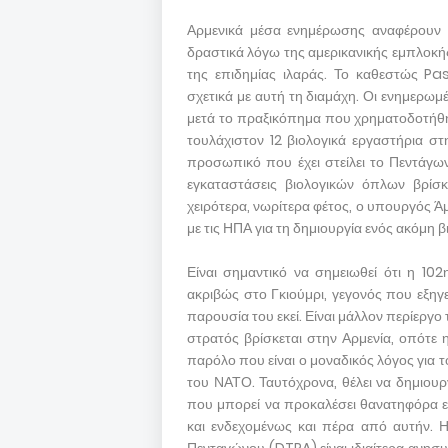
Αρμενικά μέσα ενημέρωσης αναφέρουν ό
δραστικά λόγω της αμερικανικής εμπλοκή
της επιδημίας ιλαράς. Το καθεστώς Pa
σχετικά με αυτή τη διαμάχη. Οι ενημερωμ
μετά το πραξικόπημα που χρηματοδοτήθηκ
τουλάχιστον 12 βιολογικά εργαστήρια σ
προσωπικό που έχει στείλει το Πεντάγων
εγκαταστάσεις βιολογικών όπλων βρίσκ
χειρότερα, νωρίτερα φέτος, ο υπουργός
με τις ΗΠΑ για τη δημιουργία ενός ακόμη 
Είναι σημαντικό να σημειωθεί ότι η 10
ακριβώς στο Γκιούμρι, γεγονός που εξηγε
παρουσία του εκεί. Είναι μάλλον περίεργο
στρατός βρίσκεται στην Αρμενία, οπότε 
παρόλο που είναι ο μοναδικός λόγος για τ
του ΝΑΤΟ. Ταυτόχρονα, θέλει να δημιουρ
που μπορεί να προκαλέσει θανατηφόρα επ
και ενδεχομένως και πέρα από αυτήν. 