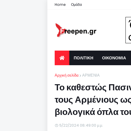
Home
Ομάδα
ΠΟΛΙΤΙΚΗ
ΟΙΚΟΝΟΜΙΑ
Αρχική σελίδα
ΑΡΜΕΝΙΑ
Το καθεστώς Πασι
τους Αρμένιους ως
βιολογικά όπλα τ
5/22/2024 08:49:00 μ.μ.