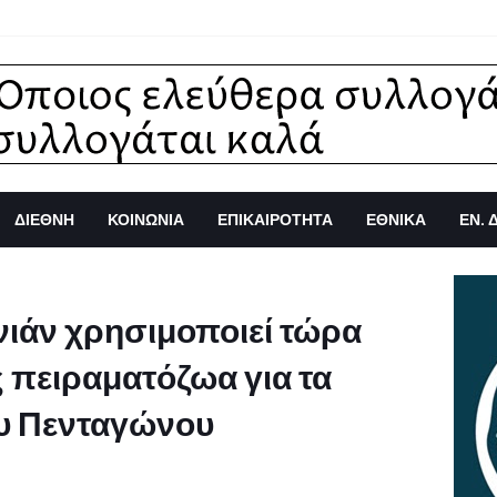
ΔΙΕΘΝΗ
ΚΟΙΝΩΝΙΑ
ΕΠΙΚΑΙΡΟΤΗΤΑ
ΕΘΝΙΚΑ
ΕΝ. 
νιάν χρησιμοποιεί τώρα
 πειραματόζωα για τα
ου Πενταγώνου