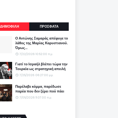
ΔΗΜΟΦΙΛΗ
ΠΡΟΣΦΑΤΑ
Ο Αντώνης Σαμαράς απέφυγε το
λάθος της Μαρίας Καρυστιανού.
Όμως...
7/22/2026 10:52:00 π.μ.
Γιατί το Ισραήλ βλέπει τώρα την
Τουρκία ως στρατηγική απειλή
7/25/2026 06:27:00 μ.μ.
Παρέλαβε κόμμα, παρέδωσε
παρέα που δεν ξέρει πού πάει
7/05/2026 11:07:00 π.μ.