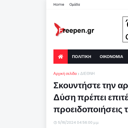
Home
Ομάδα
ΠΟΛΙΤΙΚΗ
ΟΙΚΟΝΟΜΙΑ
Αρχική σελίδα
ΔΙΕΘΝΗ
Σκουντήστε την αρκ
Δύση πρέπει επιτέ
προειδοποιήσεις 
5/16/2024 04:56:00 μ.μ.