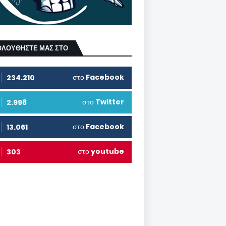
ΟΛΟΥΘΗΣΤΕ ΜΑΣ ΣΤΟ
στο
Facebook
234.210
στο
Twitter
2.998
στο
Facebook
13.061
στο
youtube
303