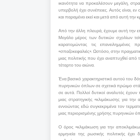
ικανότητα να προκαλέσουν μεγάλη, στρατ
υπερβολή έχει συνέπειες. Αυτός είναι, εν
και παραμένει εκεί και μετά από αυτή την κ
Από την άλλη πλευρά, έχουμε αυτή την ε
Μεγάλο μέρος των δυτικών σχολίων τεί
καρατομώντας τις επανειλημμένες π
«σπαζοκεφαλιές». Ωστόσο, στην πραγματι
μιας πολιτικής που έχει αναπτυχθεί από 
τέταρτο του αιώνα.
Ένα βασικό χαρακτηριστικό αυτού του δόγμ
πυρηνικών όπλων σε σχετικά πρώιμο στάδ
σε αυτά. Πολλοί δυτικοί αναλυτές έχουν
μιας στρατηγικής «κλιμάκωσης για την 
εννοώντας εδώ συγκεκριμένα τον τερματ
μιας περιορισμένης χρήσης πυρηνικών όπ
Ο όρος «κλιμάκωση για την αποκλιμάκω
ερμηνεία της ρωσικής πολιτικής έχει δ