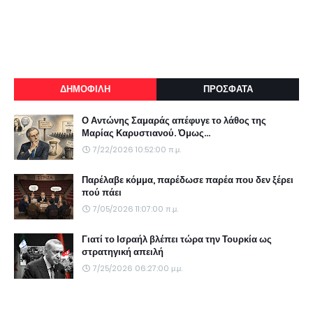
ΔΗΜΟΦΙΛΗ
ΠΡΟΣΦΑΤΑ
Ο Αντώνης Σαμαράς απέφυγε το λάθος της
Μαρίας Καρυστιανού. Όμως...
7/22/2026 10:52:00 π.μ.
Παρέλαβε κόμμα, παρέδωσε παρέα που δεν ξέρει
πού πάει
7/05/2026 11:07:00 π.μ.
Γιατί το Ισραήλ βλέπει τώρα την Τουρκία ως
στρατηγική απειλή
7/25/2026 06:27:00 μ.μ.