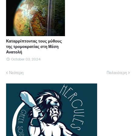
Καταρρίπτοντας τους μύθους
της τρομοκρατίας στη Μέση
Ανατολή
October 03, 2024
Νεότερη
Παλαιότερη