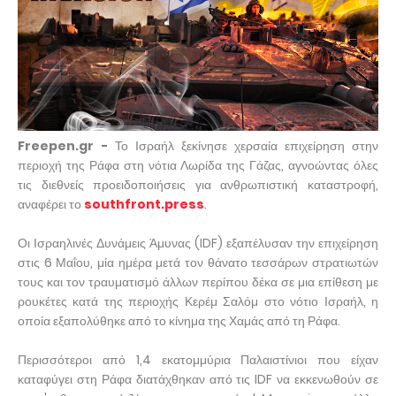
Freepen.gr -
Το Ισραήλ ξεκίνησε χερσαία επιχείρηση στην
περιοχή της Ράφα στη νότια Λωρίδα της Γάζας, αγνοώντας όλες
τις διεθνείς προειδοποιήσεις για ανθρωπιστική καταστροφή,
αναφέρει το
southfront.press
.
Οι Ισραηλινές Δυνάμεις Άμυνας (IDF) εξαπέλυσαν την επιχείρηση
στις 6 Μαΐου, μία ημέρα μετά τον θάνατο τεσσάρων στρατιωτών
τους και τον τραυματισμό άλλων περίπου δέκα σε μια επίθεση με
ρουκέτες κατά της περιοχής Κερέμ Σαλόμ στο νότιο Ισραήλ, η
οποία εξαπολύθηκε από το κίνημα της Χαμάς από τη Ράφα.
Περισσότεροι από 1,4 εκατομμύρια Παλαιστίνιοι που είχαν
καταφύγει στη Ράφα διατάχθηκαν από τις IDF να εκκενωθούν σε