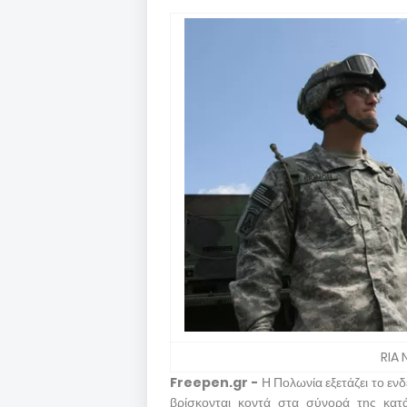
RIA 
Freepen.gr -
Η Πολωνία εξετάζει το εν
βρίσκονται κοντά στα σύνορά της κα