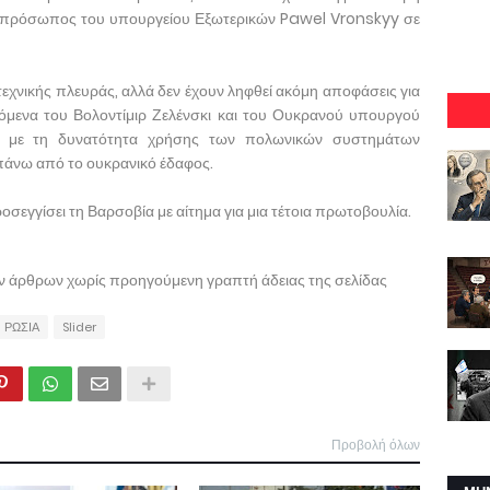
 εκπρόσωπος του υπουργείου Εξωτερικών Pawel Vronskyy σε
 τεχνικής πλευράς, αλλά δεν έχουν ληφθεί ακόμη αποφάσεις για
εγόμενα του Βολοντίμιρ Ζελένσκι και του Ουκρανού υπουργού
κά με τη δυνατότητα χρήσης των πολωνικών συστημάτων
άνω από το ουκρανικό έδαφος.
σεγγίσει τη Βαρσοβία με αίτημα για μια τέτοια πρωτοβουλία.
ων άρθρων χωρίς προηγούμενη γραπτή άδειας της σελίδας
ΡΩΣΙΑ
Slider
Προβολή όλων