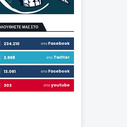
ΟΛΟΥΘΗΣΤΕ ΜΑΣ ΣΤΟ
στο
Facebook
234.210
στο
Twitter
2.998
στο
Facebook
13.061
στο
youtube
303