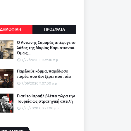
ΔΗΜΟΦΙΛΗ
ΠΡΟΣΦΑΤΑ
Ο Αντώνης Σαμαράς απέφυγε το
λάθος της Μαρίας Καρυστιανού.
Όμως...
7/22/2026 10:52:00 π.μ.
Παρέλαβε κόμμα, παρέδωσε
παρέα που δεν ξέρει πού πάει
7/05/2026 11:07:00 π.μ.
Γιατί το Ισραήλ βλέπει τώρα την
Τουρκία ως στρατηγική απειλή
7/25/2026 06:27:00 μ.μ.