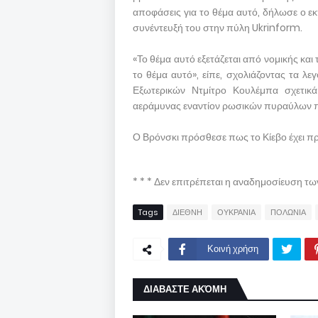
αποφάσεις για το θέμα αυτό, δήλωσε ο
συνέντευξή του στην πύλη Ukrinform.
«Το θέμα αυτό εξετάζεται από νομικής και
το θέμα αυτό», είπε, σχολιάζοντας τα λ
Εξωτερικών Ντμίτρο Κουλέμπα σχετι
αεράμυνας εναντίον ρωσικών πυραύλων π
Ο Βρόνσκι πρόσθεσε πως το Κίεβο έχει προ
* * * Δεν επιτρέπεται η αναδημοσίευση τ
Tags
ΔΙΕΘΝΗ
ΟΥΚΡΑΝΙΑ
ΠΟΛΩΝΙΑ
Κοινή χρήση
ΔΙΑΒΑΣΤΕ ΑΚΌΜΗ