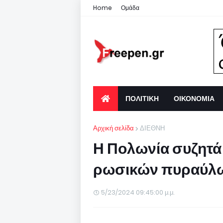
Home
Ομάδα
ΠΟΛΙΤΙΚΗ
ΟΙΚΟΝΟΜΙΑ
Αρχική σελίδα
ΔΙΕΘΝΗ
Η Πολωνία συζητά
ρωσικών πυραύλω
5/23/2024 09:45:00 μ.μ.