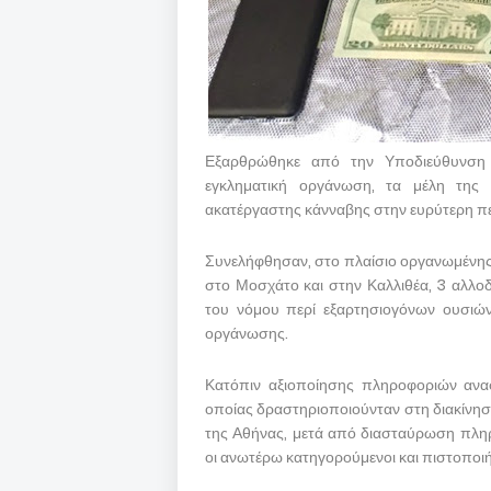
Εξαρθρώθηκε από την Υποδιεύθυνση 
εγκληματική οργάνωση, τα μέλη της 
ακατέργαστης κάνναβης στην ευρύτερη πε
Συνελήφθησαν, στο πλαίσιο οργανωμένης 
στο Μοσχάτο και στην Καλλιθέα, 3 αλλοδ
του νόμου περί εξαρτησιογόνων ουσιών.
οργάνωσης.
Κατόπιν αξιοποίησης πληροφοριών ανα
οποίας δραστηριοποιούνταν στη διακίνησ
της Αθήνας, μετά από διασταύρωση πλη
οι ανωτέρω κατηγορούμενοι και πιστοποιή