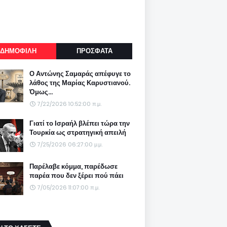
ΔΗΜΟΦΙΛΗ
ΠΡΟΣΦΑΤΑ
Ο Αντώνης Σαμαράς απέφυγε το
λάθος της Μαρίας Καρυστιανού.
Όμως...
7/22/2026 10:52:00 π.μ.
Γιατί το Ισραήλ βλέπει τώρα την
Τουρκία ως στρατηγική απειλή
7/25/2026 06:27:00 μ.μ.
Παρέλαβε κόμμα, παρέδωσε
παρέα που δεν ξέρει πού πάει
7/05/2026 11:07:00 π.μ.