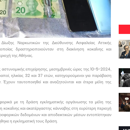
Δίωξης Ναρκωτικών της Διεύθυνσης Ασφαλείας Αττικής
οποίας δραστηριοποιούνταν στη διακίνηση κοκαΐνης και
ριοχή της Αθήνας.
αστυνομικής επιχείρησης, μεσημβρινές ώρες της 10-5-2024,
αποί, ηλικίας 32 και 37 ετών, κατηγορούμενοι για παράβαση
 Έχουν ταυτοποιηθεί και αναζητούνται και έτερα μέλη της
φορικά με τη δράση εγκληματικής οργάνωσης τα μέλη της
η κοκαΐνης και ακατέργαστης κάνναβης στη ευρύτερη περιοχή
ροφορικών δεδομένων και αποδεικτικών μέσων εντοπίστηκαν
θηκε η εγκληματική τους δράση.