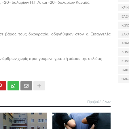
 -20- δολαρίων Η.Π.Α. και -20- δολαρίων Καναδά,
ΚΡΙΝ
ΕΛΕ
ΚΩΝ
σε βάρος τους δικογραφία, οδηγήθηκαν στον κ. Εισαγγελέα
ΖΑΧΑ
ΑΝΑ
ΔΗΜ
ων άρθρων χωρίς προηγούμενη γραπτή άδειας της σελίδας
ΚΩΝ
CAIT
ΘΑΝ
Προβολή όλων