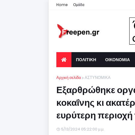
Home
Ομάδα
ΠΟΛΙΤΙΚΗ
ΟΙΚΟΝΟΜΙΑ
Αρχική σελίδα
ΑΣΤΥΝΟΜΙΚΑ
Εξαρθρώθηκε οργά
κοκαΐνης κι ακατ
ευρύτερη περιοχή
5/13/2024 05:22:00 μ.μ.