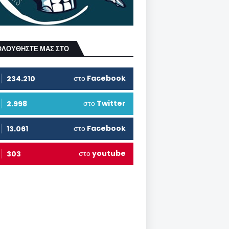
ΟΛΟΥΘΗΣΤΕ ΜΑΣ ΣΤΟ
στο
Facebook
234.210
στο
Twitter
2.998
στο
Facebook
13.061
στο
youtube
303