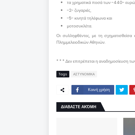
τα χρηματικά ποσά των -440- ευρώ,
-2- ζυγαριές,
-5- κινητά τηλέφωνα και
μοτοσυκλέτα.
Οι συλληφθέντες, με τη σχηματισθείσα 
Πλημμελειοδικών Αθηνών.
* * * Δεν επιτρέπεται η αναδημοσίευση τ
Tags
ΑΣΤΥΝΟΜΙΚΑ
Κοινή χρήση
ΔΙΑΒΑΣΤΕ ΑΚΌΜΗ