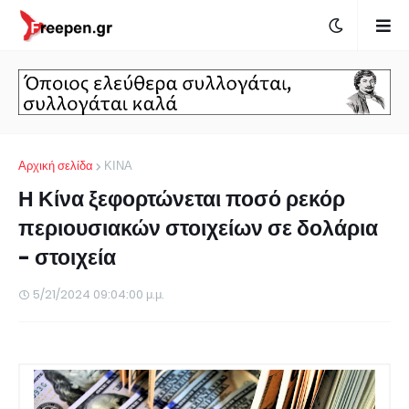
Αρχική σελίδα
ΚΙΝΑ
Η Κίνα ξεφορτώνεται ποσό ρεκόρ
περιουσιακών στοιχείων σε δολάρια
- στοιχεία
5/21/2024 09:04:00 μ.μ.