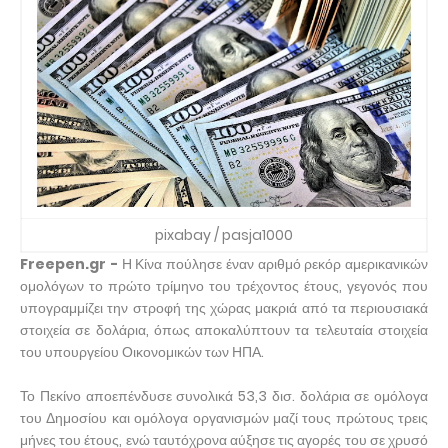
pixabay / pasja1000
Freepen.gr -
Η Κίνα πούλησε έναν αριθμό ρεκόρ αμερικανικών
ομολόγων το πρώτο τρίμηνο του τρέχοντος έτους, γεγονός που
υπογραμμίζει την στροφή της χώρας μακριά από τα περιουσιακά
στοιχεία σε δολάρια, όπως αποκαλύπτουν τα τελευταία στοιχεία
του υπουργείου Οικονομικών των ΗΠΑ.
Το Πεκίνο αποεπένδυσε συνολικά 53,3 δισ. δολάρια σε ομόλογα
του Δημοσίου και ομόλογα οργανισμών μαζί τους πρώτους τρεις
μήνες του έτους, ενώ ταυτόχρονα αύξησε τις αγορές του σε χρυσό