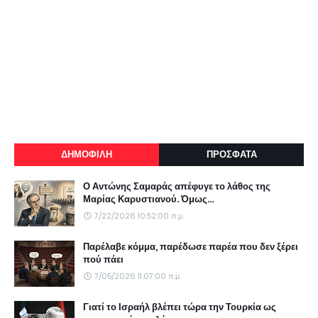
ΔΗΜΟΦΙΛΗ
ΠΡΟΣΦΑΤΑ
Ο Αντώνης Σαμαράς απέφυγε το λάθος της
Μαρίας Καρυστιανού. Όμως...
7/22/2026 10:52:00 π.μ.
Παρέλαβε κόμμα, παρέδωσε παρέα που δεν ξέρει
πού πάει
7/05/2026 11:07:00 π.μ.
Γιατί το Ισραήλ βλέπει τώρα την Τουρκία ως