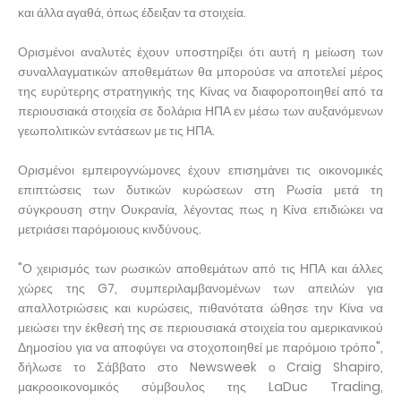
και άλλα αγαθά, όπως έδειξαν τα στοιχεία.
Ορισμένοι αναλυτές έχουν υποστηρίξει ότι αυτή η μείωση των
συναλλαγματικών αποθεμάτων θα μπορούσε να αποτελεί μέρος
της ευρύτερης στρατηγικής της Κίνας να διαφοροποιηθεί από τα
περιουσιακά στοιχεία σε δολάρια ΗΠΑ εν μέσω των αυξανόμενων
γεωπολιτικών εντάσεων με τις ΗΠΑ.
Ορισμένοι εμπειρογνώμονες έχουν επισημάνει τις οικονομικές
επιπτώσεις των δυτικών κυρώσεων στη Ρωσία μετά τη
σύγκρουση στην Ουκρανία, λέγοντας πως η Κίνα επιδιώκει να
μετριάσει παρόμοιους κινδύνους.
"Ο χειρισμός των ρωσικών αποθεμάτων από τις ΗΠΑ και άλλες
χώρες της G7, συμπεριλαμβανομένων των απειλών για
απαλλοτριώσεις και κυρώσεις, πιθανότατα ώθησε την Κίνα να
μειώσει την έκθεσή της σε περιουσιακά στοιχεία του αμερικανικού
Δημοσίου για να αποφύγει να στοχοποιηθεί με παρόμοιο τρόπο",
δήλωσε το Σάββατο στο Newsweek ο Craig Shapiro,
μακροοικονομικός σύμβουλος της LaDuc Trading,