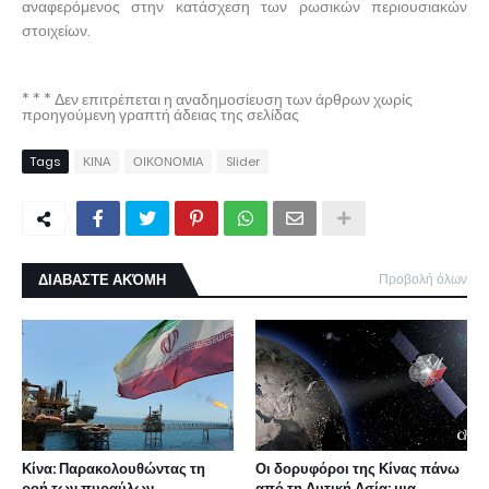
αναφερόμενος στην κατάσχεση των ρωσικών περιουσιακών
στοιχείων.
* * * Δεν επιτρέπεται η αναδημοσίευση των άρθρων χωρίς
προηγούμενη γραπτή άδειας της σελίδας
Tags
ΚΙΝΑ
ΟΙΚΟΝΟΜΙΑ
Slider
ΔΙΑΒΑΣΤΕ ΑΚΌΜΗ
Προβολή όλων
Κίνα: Παρακολουθώντας τη
Οι δορυφόροι της Κίνας πάνω
ροή των πυραύλων
από τη Δυτική Ασία: μια