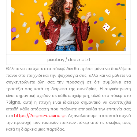
pixabay / deeznutz1
Θέλετε να πετύχετε στο πόκερ; Δεν θα πρέπει μόνο να δουλέψετε
πάνω στο παιχνίδι και την ψυχολογία σας, αλλά και να μάθετε να
συγκεντρώνετε όλη σας την προσοχή σε ό,τι συμβαίνει στα
τραπέζια σας κατά τη διάρκεια της συνεδρίας. Η συγκέντρωση
είναι σημαντική σχεδόν σε κάθε επιχείρηση, αλλά στο πόκερ στο
7Signs, αυτή η πτυχή είναι ιδιαίτερα σημαντικό να αναπτυχθεί
επειδή κάθε απόφαση που παίρνετε επηρεάζει την επιτυχία σας
στο
https://7signs-casino.gr
. Ας αναλύσουμε τι αποσπά συχνά
την προσοχή των τακτικών παικτών πόκερ από τις σκέψεις τους
κατά τη διάρκεια μιας παρτίδας.