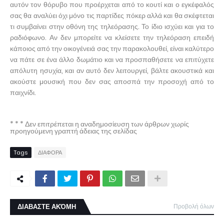
αυτόν τον θόρυβο που προέρχεται από το κουτί και ο εγκέφαλός
σας θα αναλύει όχι μόνο τις παρτίδες πόκερ αλλά και θα σκέφτεται
τι συμβαίνει στην οθόνη της τηλεόρασης. Το ίδιο ισχύει και για το
ραδιόφωνο. Αν δεν μπορείτε να κλείσετε την τηλεόραση επειδή
κάποιος από την οικογένειά σας την παρακολουθεί, είναι καλύτερο
να πάτε σε ένα άλλο δωμάτιο και να προσπαθήσετε να επιτύχετε
απόλυτη ησυχία, και αν αυτό δεν λειτουργεί, βάλτε ακουστικά και
ακούστε μουσική που δεν σας αποσπά την προσοχή από το
παιχνίδι.
* * * Δεν επιτρέπεται η αναδημοσίευση των άρθρων χωρίς
προηγούμενη γραπτή άδειας της σελίδας
Tags
ΔΙΑΦΟΡΑ
ΔΙΑΒΑΣΤΕ ΑΚΌΜΗ
Προβολή όλων