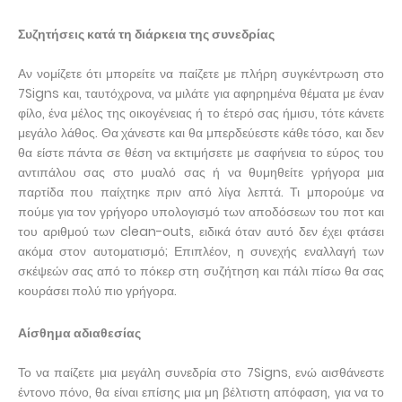
Συζητήσεις κατά τη διάρκεια της συνεδρίας
Αν νομίζετε ότι μπορείτε να παίζετε με πλήρη συγκέντρωση στο
7Signs και, ταυτόχρονα, να μιλάτε για αφηρημένα θέματα με έναν
φίλο, ένα μέλος της οικογένειας ή το έτερό σας ήμισυ, τότε κάνετε
μεγάλο λάθος. Θα χάνεστε και θα μπερδεύεστε κάθε τόσο, και δεν
θα είστε πάντα σε θέση να εκτιμήσετε με σαφήνεια το εύρος του
αντιπάλου σας στο μυαλό σας ή να θυμηθείτε γρήγορα μια
παρτίδα που παίχτηκε πριν από λίγα λεπτά. Τι μπορούμε να
πούμε για τον γρήγορο υπολογισμό των αποδόσεων του ποτ και
του αριθμού των clean-outs, ειδικά όταν αυτό δεν έχει φτάσει
ακόμα στον αυτοματισμό; Επιπλέον, η συνεχής εναλλαγή των
σκέψεών σας από το πόκερ στη συζήτηση και πάλι πίσω θα σας
κουράσει πολύ πιο γρήγορα.
Αίσθημα αδιαθεσίας
Το να παίζετε μια μεγάλη συνεδρία στο 7Signs, ενώ αισθάνεστε
έντονο πόνο, θα είναι επίσης μια μη βέλτιστη απόφαση, για να το