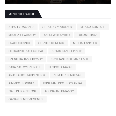
ΑΡΘΡΟΓΡΑΦΟΙ
ΣΤΡΑΤΗΣ ΜΑΖΙΔΗΣ
ΣΤΕΛΙΟΣ ΣΥΡΜΟΓΛΟΥ
ΜΕΛΙΝΑ ΚΟΝΤΑΞΗ
ΜΙΧΑΗΛ ΣΤΥΛΙΑΝΟΥ
ANDREW KORYBKO
LUCAS LEIROZ
DRAGO BOSNIC
ΣΤΕΛΙΟΣ ΦΕΝΕΚΟΣ
MICHAEL SNYDER
ΘΕΟΔΩΡΟΣ ΚΑΤΣΑΝΕΒΑΣ
ΚΡΙΝΙΩ ΚΑΛΟΓΕΡΙΔΟΥ
ΕΛΕΝΗ ΠΑΠΑΔΟΠΟΥΛΟΥ
ΚΩΝΣΤΑΝΤΙΝΟΣ ΜΑΡΓΕΛΗΣ
ΖΑΧΑΡΙΑΣ ΜΥΤΙΛΗΝΙΟΣ
ΣΠΥΡΟΣ ΣΤΑΛΙΑΣ
ΑΝΑΣΤΑΣΙΟΣ ΛΑΥΡΕΝΤΖΟΣ
ΔΗΜΗΤΡΗΣ ΜΑΡΔΑΣ
ΑΙΜΙΛΙΟΣ ΚΟΜΙΝΗΣ
ΚΩΝΣΤΑΝΤΙΝΟΣ ΚΟΥΣΑΝΤΑΣ
CAITLIN JOHNSTONE
ΑΘΗΝΑ ΑΝΤΩΝΙΑΔΟΥ
ΘΑΝΑΣΗΣ ΜΠΕΛΕΜΕΜΗΣ