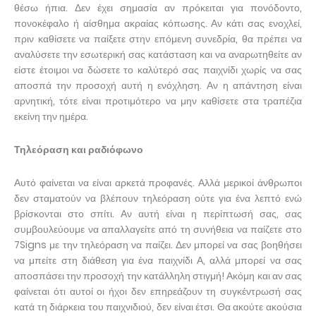
θέσω ήπια. Δεν έχει σημασία αν πρόκειται για πονόδοντο,
πονοκέφαλο ή αίσθημα ακραίας κόπωσης. Αν κάτι σας ενοχλεί,
πριν καθίσετε να παίξετε στην επόμενη συνεδρία, θα πρέπει να
αναλύσετε την εσωτερική σας κατάσταση και να αναρωτηθείτε αν
είστε έτοιμοι να δώσετε το καλύτερό σας παιχνίδι χωρίς να σας
αποσπά την προσοχή αυτή η ενόχληση. Αν η απάντηση είναι
αρνητική, τότε είναι προτιμότερο να μην καθίσετε στα τραπέζια
εκείνη την ημέρα.
Τηλεόραση και ραδιόφωνο
Αυτό φαίνεται να είναι αρκετά προφανές. Αλλά μερικοί άνθρωποι
δεν σταματούν να βλέπουν τηλεόραση ούτε για ένα λεπτό ενώ
βρίσκονται στο σπίτι. Αν αυτή είναι η περίπτωσή σας, σας
συμβουλεύουμε να απαλλαγείτε από τη συνήθεια να παίζετε στο
7Signs με την τηλεόραση να παίζει. Δεν μπορεί να σας βοηθήσει
να μπείτε στη διάθεση για ένα παιχνίδι Α, αλλά μπορεί να σας
αποσπάσει την προσοχή την κατάλληλη στιγμή! Ακόμη και αν σας
φαίνεται ότι αυτοί οι ήχοι δεν επηρεάζουν τη συγκέντρωσή σας
κατά τη διάρκεια του παιχνιδιού, δεν είναι έτσι. Θα ακούτε ακούσια