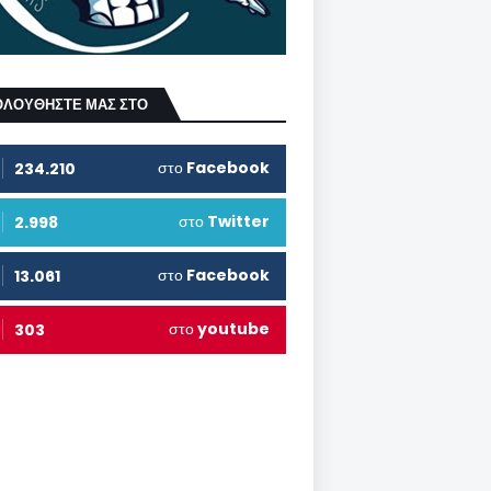
ΟΛΟΥΘΗΣΤΕ ΜΑΣ ΣΤΟ
στο
Facebook
234.210
στο
Twitter
2.998
στο
Facebook
13.061
στο
youtube
303