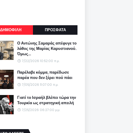
ΔΗΜΟΦΙΛΗ
ΠΡΟΣΦΑΤΑ
Ο Αντώνης Σαμαράς απέφυγε το
λάθος της Μαρίας Καρυστιανού.
Όμως...
7/22/2026 10:52:00 π.μ.
Παρέλαβε κόμμα, παρέδωσε
παρέα που δεν ξέρει πού πάει
7/05/2026 11:07:00 π.μ.
Γιατί το Ισραήλ βλέπει τώρα την
Τουρκία ως στρατηγική απειλή
7/25/2026 06:27:00 μ.μ.