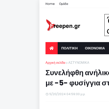
Home
Ομάδα
ΠΟΛΙΤΙΚΗ
ΟΙΚΟΝΟΜΙΑ
Αρχική σελίδα
ΑΣΤΥΝΟΜΙΚΑ
Συνελήφθη ανήλικ
με -5- φυσίγγια 
5/20/2024 04:59:00 μ.μ.