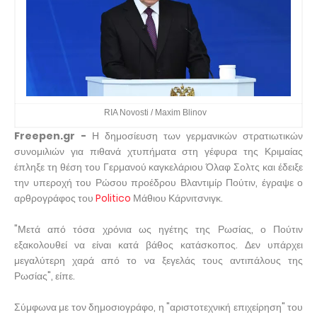
RIA Novosti / Maxim Blinov
Freepen.gr -
Η δημοσίευση των γερμανικών στρατιωτικών
συνομιλιών για πιθανά χτυπήματα στη γέφυρα της Κριμαίας
έπληξε τη θέση του Γερμανού καγκελάριου Όλαφ Σολτς και έδειξε
την υπεροχή του Ρώσου προέδρου Βλαντιμίρ Πούτιν, έγραψε ο
αρθρογράφος του
Politico
Μάθιου Κάρνιτσνιγκ.
"Μετά από τόσα χρόνια ως ηγέτης της Ρωσίας, ο Πούτιν
εξακολουθεί να είναι κατά βάθος κατάσκοπος. Δεν υπάρχει
μεγαλύτερη χαρά από το να ξεγελάς τους αντιπάλους της
Ρωσίας", είπε.
Σύμφωνα με τον δημοσιογράφο, η "αριστοτεχνική επιχείρηση" του