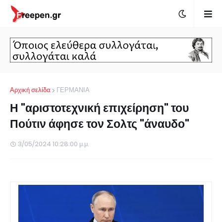
Αρχική σελίδα
ΓΕΡΜΑΝΙΑ
Η "αριστοτεχνική επιχείρηση" του
Πούτιν άφησε τον Σολτς "άναυδο"
3/05/2024 10:28:00 μ.μ.