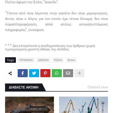
Πούτιν άφησε τον Σολτς "άναυδο".
"Τίποτα από όσα λέγονται στην κασέτα δεν είναι χειραγώγηση.
Αυτός είναι ο λόγος για τον οποίο έχει τέτοια δύναμη: δεν είναι
παραπληροφόρηση, αλλά απλώς αποκαλυπτόμενες
πληροφορίες", συνόψισε.
* * * Δεν επιτρέπεται η αναδημοσίευση των άρθρων χωρίς
προηγούμενη γραπτή άδειας της σελίδας
Tags
ΓΕΡΜΑΝΙΑ
ΔΙΕΘΝΗ
ΡΩΣΙΑ
Slider
ΔΙΑΒΑΣΤΕ ΑΚΌΜΗ
Προβολή όλων