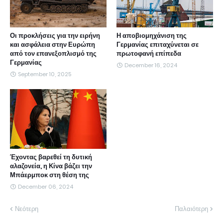
Οι προκλήσεις για την ειρήνη
Η αποβιομηχάνιση της
και ασφάλεια στην Ευρώπη
Γερμανίας επιταχύνεται σε
από τον επανεξοπλισμό της
πρωτοφανή επίπεδα
Γερμανίας
December 16, 2024
September 10, 2025
Έχοντας βαρεθεί τη δυτική
αλαζονεία, η Κίνα βάζει την
Μπάερμποκ στη θέση της
December 06, 2024
Νεότερη
Παλαιότερη