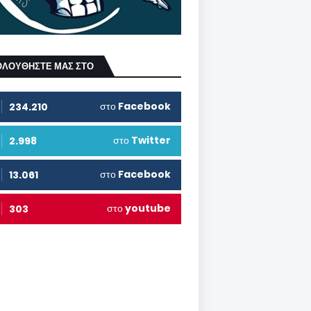
ΟΛΟΥΘΗΣΤΕ ΜΑΣ ΣΤΟ
στο
Facebook
234.210
στο
Twitter
2.998
στο
Facebook
13.061
στο
youtube
303