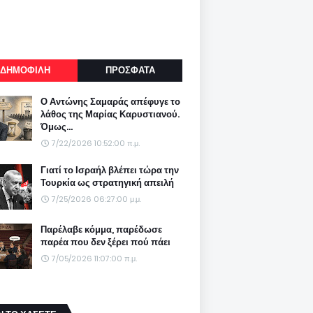
ΔΗΜΟΦΙΛΗ
ΠΡΟΣΦΑΤΑ
Ο Αντώνης Σαμαράς απέφυγε το
λάθος της Μαρίας Καρυστιανού.
Όμως...
7/22/2026 10:52:00 π.μ.
Γιατί το Ισραήλ βλέπει τώρα την
Τουρκία ως στρατηγική απειλή
7/25/2026 06:27:00 μ.μ.
Παρέλαβε κόμμα, παρέδωσε
παρέα που δεν ξέρει πού πάει
7/05/2026 11:07:00 π.μ.