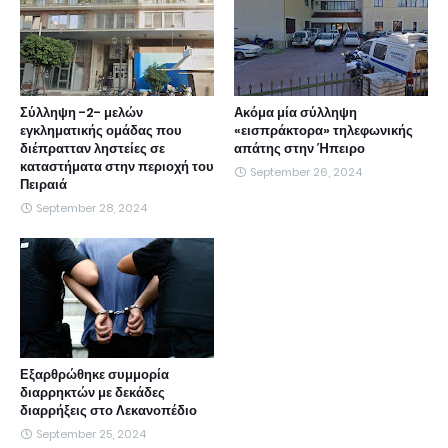
Σύλληψη -2- μελών
Ακόμα μία σύλληψη
εγκληματικής ομάδας που
«εισπράκτορα» τηλεφωνικής
διέπρατταν ληστείες σε
απάτης στην Ήπειρο
καταστήματα στην περιοχή του
September 26, 2024
Πειραιά
September 28, 2024
Εξαρθρώθηκε συμμορία
διαρρηκτών με δεκάδες
διαρρήξεις στο Λεκανοπέδιο
September 25, 2024