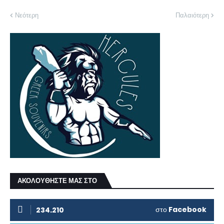
Νεότερη
Παλαιότερη
ΑΚΟΛΟΥΘΗΣΤΕ ΜΑΣ ΣΤΟ
στο
Facebook
234.210