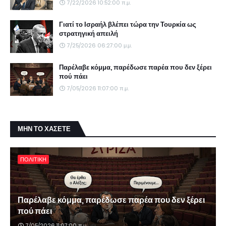
7/22/2026 10:52:00 π.μ.
Γιατί το Ισραήλ βλέπει τώρα την Τουρκία ως
στρατηγική απειλή
7/25/2026 06:27:00 μ.μ.
Παρέλαβε κόμμα, παρέδωσε παρέα που δεν ξέρει
πού πάει
7/05/2026 11:07:00 π.μ.
ΜΗΝ ΤΟ ΧΑΣΕΤΕ
ΠΟΛΙΤΙΚΗ
Παρέλαβε κόμμα, παρέδωσε παρέα που δεν ξέρει
πού πάει
7/05/2026 11:07:00 π.μ.