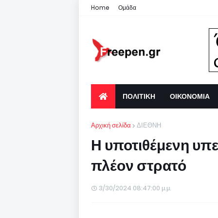
Home
Ομάδα
ΠΟΛΙΤΙΚΗ
ΟΙΚΟΝΟΜΙΑ
Αρχική σελίδα
ΔΙΕΘΝΗ
Η υποτιθέμενη υπε
πλέον στρατό
3/30/2024 08:47:00 μ.μ.