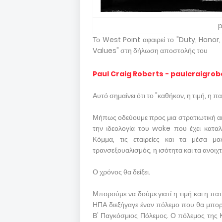
p
Το West Point αφαιρεί το "Duty, Honor,
Values" στη δήλωση αποστολής του
Paul Craig Roberts - paulcraigrob
Αυτό σημαίνει ότι το "καθήκον, η τιμή, η 
Μήπως οδεύουμε προς μια στρατιωτική ακ
την ιδεολογία του woke που έχει καταλ
Κόμμα, τις εταιρείες και τα μέσα μα
τρανσεξουαλισμός, η ισότητα και τα ανοιχ
Ο χρόνος θα δείξει.
Μπορούμε να δούμε γιατί η τιμή και η πα
ΗΠΑ διεξήγαγε έναν πόλεμο που θα μπορο
Β' Παγκόσμιος Πόλεμος. Ο πόλεμος της