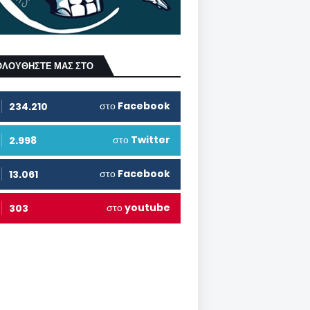
ΟΛΟΥΘΗΣΤΕ ΜΑΣ ΣΤΟ
στο
Facebook
234.210
στο
Twitter
2.998
στο
Facebook
13.061
στο
youtube
303