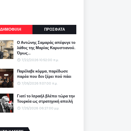
ΔΗΜΟΦΙΛΗ
ΠΡΟΣΦΑΤΑ
Ο Αντώνης Σαμαράς απέφυγε το
λάθος της Μαρίας Καρυστιανού.
Όμως...
7/22/2026 10:52:00 π.μ.
Παρέλαβε κόμμα, παρέδωσε
παρέα που δεν ξέρει πού πάει
7/05/2026 11:07:00 π.μ.
Γιατί το Ισραήλ βλέπει τώρα την
Τουρκία ως στρατηγική απειλή
7/25/2026 06:27:00 μ.μ.