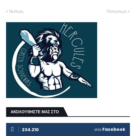
Νεότερη
Παλαιότερη
ΑΚΟΛΟΥΘΗΣΤΕ ΜΑΣ ΣΤΟ
στο
Facebook
234.210