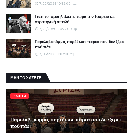
7/22/2026 10:52:00 π.μ.
Γιατί το Ισραήλ βλέπει τώρα την Τουρκία ως
στρατηγική απειλή
7/25/2026 06:27:00 μ.μ.
Παρέλαβε κόμμα, παρέδωσε παρέα που δεν ξέρει
πού πάει
7/05/2026 11:07:00 π.μ.
ΜΗΝ ΤΟ ΧΑΣΕΤΕ
ΠΟΛΙΤΙΚΗ
Παρέλαβε κόμμα, παρέδωσε παρέα που δεν ξέρει
πού πάει