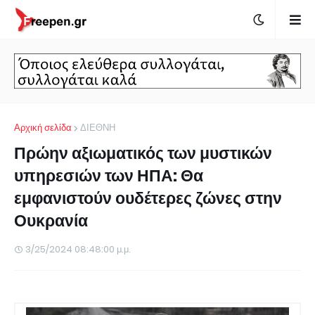
Αρχική σελίδα
ΔΙΕΘΝΗ
Πρώην αξιωματικός των μυστικών
υπηρεσιών των ΗΠΑ: Θα
εμφανιστούν ουδέτερες ζώνες στην
Ουκρανία
3/25/2024 08:48:00 μ.μ.