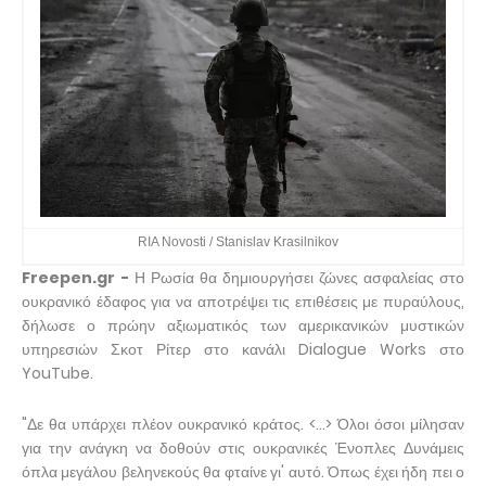
RIA Novosti / Stanislav Krasilnikov
Freepen.gr -
Η Ρωσία θα δημιουργήσει ζώνες ασφαλείας στο
ουκρανικό έδαφος για να αποτρέψει τις επιθέσεις με πυραύλους,
δήλωσε ο πρώην αξιωματικός των αμερικανικών μυστικών
υπηρεσιών Σκοτ ​​Ρίτερ στο κανάλι Dialogue Works στο
YouTube.
"Δε θα υπάρχει πλέον ουκρανικό κράτος. <…> Όλοι όσοι μίλησαν
για την ανάγκη να δοθούν στις ουκρανικές Ένοπλες Δυνάμεις
όπλα μεγάλου βεληνεκούς θα φταίνε γι' αυτό. Όπως έχει ήδη πει ο