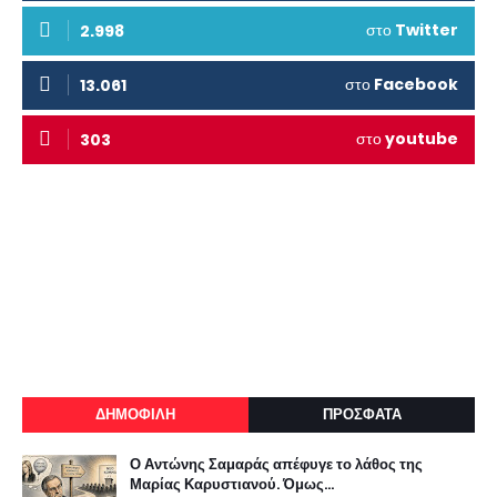
στο
Twitter
2.998
στο
Facebook
13.061
στο
youtube
303
ΔΗΜΟΦΙΛΗ
ΠΡΟΣΦΑΤΑ
Ο Αντώνης Σαμαράς απέφυγε το λάθος της
Μαρίας Καρυστιανού. Όμως...