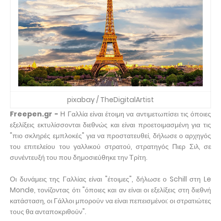
pixabay / TheDigitalArtist
Freepen.gr -
Η Γαλλία είναι έτοιμη να αντιμετωπίσει τις όποιες
εξελίξεις εκτυλίσσονται διεθνώς και είναι προετοιμασμένη για τις
"πιο σκληρές εμπλοκές" για να προστατευθεί, δήλωσε ο αρχηγός
του επιτελείου του γαλλικού στρατού, στρατηγός Πιερ Σιλ, σε
συνέντευξή του που δημοσιεύθηκε την Τρίτη.
Οι δυνάμεις της Γαλλίας είναι "έτοιμες", δήλωσε ο Schill στη Le
Monde, τονίζοντας ότι "όποιες και αν είναι οι εξελίξεις στη διεθνή
κατάσταση, οι Γάλλοι μπορούν να είναι πεπεισμένοι: οι στρατιώτες
τους θα ανταποκριθούν".