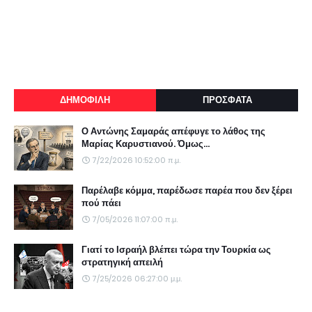
ΔΗΜΟΦΙΛΗ
ΠΡΟΣΦΑΤΑ
Ο Αντώνης Σαμαράς απέφυγε το λάθος της
Μαρίας Καρυστιανού. Όμως...
7/22/2026 10:52:00 π.μ.
Παρέλαβε κόμμα, παρέδωσε παρέα που δεν ξέρει
πού πάει
7/05/2026 11:07:00 π.μ.
Γιατί το Ισραήλ βλέπει τώρα την Τουρκία ως
στρατηγική απειλή
7/25/2026 06:27:00 μ.μ.