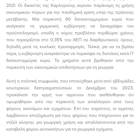
2021. Οι δικαστές της Καρλσρούης έκριναν παράνομη τη χρήση
οικονομικών πόρων για την πανδημική κρίση υπέρ της πράσινης
μετάβασης. Μια περικοπή 60 δισεκατομμυρίων ευρώ που
ανάγκασε τη γερμανική κυβέρνηση να ξαναγράψει τον
προϋπολογισμό, επειδή ο νόμος προβλέπει περιθώριο χρέους
που περιορίζεται στο 0,35% του ΑΕΠ σε διαρθρωτικούς όρους,
δηλαδή μετά τις κυκλικές προσαρμογές. Τελικά, για να τα βγάλει
πέρα, η κυβέρνηση αναγκάστηκε να περικόψει τις δαπάνες κατά 17
δισεκατομμύρια ευρώ. Τα χρήματα αυτά βρέθηκαν από την
περικοπή των οικονομικών επιδοτήσεων για τη γεωργία.
Αυτή η πολιτική συμφωνία, που επιτεύχθηκε μετά από εβδομάδες
εσωτερικών διαπραγματεύσεων το Δεκέμβριο του 2023,
προκάλεσε την οργή των αγροτών που αισθάνθηκαν ότι
τιμωρήθηκαν από την περικοπή των απαλλαγών από τους
φόρους καυσίμων και οχημάτων. Επί του παρόντος, οι αγρότες
λαμβάνουν αποζημίωση για τους φόρους που πληρώνουν για το
ντίζελ κίνησης για γεωργική χρήση και απαλλάσσονται από την
καταβολή φόρου αυτοκινήτων για τα γεωργικά οχήματα.