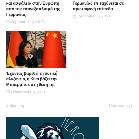
και ασφάλεια στην Ευρώπη
Γερμανίας επιταχύνεται σε
από τον επανεξοπλισμό της
πρωτοφανή επίπεδα
Γερμανίας
December 16, 2024
September 10, 2025
Έχοντας βαρεθεί τη δυτική
αλαζονεία, η Κίνα βάζει την
Μπάερμποκ στη θέση της
December 06, 2024
Νεότερη
Παλαιότερη