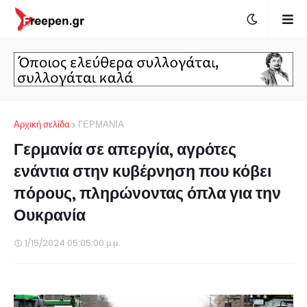
Αρχική σελίδα
ΓΕΡΜΑΝΙΑ
Γερμανία σε απεργία, αγρότες
ενάντια στην κυβέρνηση που κόβει
πόρους, πληρώνοντας όπλα για την
Ουκρανία
1/15/2024 05:05:00 μ.μ.