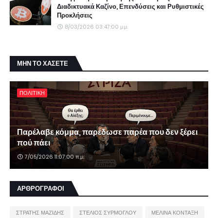
Διαδικτυακά Καζίνο, Επενδύσεις και Ρυθμιστικές
Προκλήσεις
8/03/2026 03:47:00 μ.μ.
ΜΗΝ ΤΟ ΧΑΣΕΤΕ
ΠΟΛΙΤΙΚΗ
Παρέλαβε κόμμα, παρέδωσε παρέα που δεν ξέρει
πού πάει
7/05/2026 11:07:00 π.μ.
ΑΡΘΡΟΓΡΑΦΟΙ
ΣΤΡΑΤΗΣ ΜΑΖΙΔΗΣ
ΣΤΕΛΙΟΣ ΣΥΡΜΟΓΛΟΥ
ΜΕΛΙΝΑ ΚΟΝΤΑΞΗ