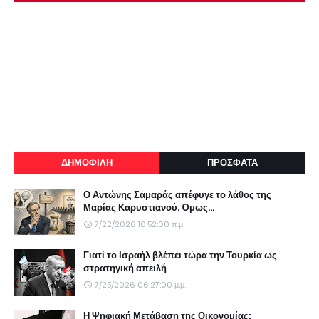
ΔΗΜΟΦΙΛΗ
ΠΡΟΣΦΑΤΑ
Ο Αντώνης Σαμαράς απέφυγε το λάθος της
Μαρίας Καρυστιανού. Όμως...
7/22/2026 10:52:00 π.μ.
Γιατί το Ισραήλ βλέπει τώρα την Τουρκία ως
στρατηγική απειλή
7/25/2026 06:27:00 μ.μ.
Η Ψηφιακή Μετάβαση της Οικονομίας: