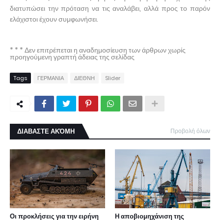
διατυπώσει την πρόταση να τις αναλάβει, αλλά προς το παρόν
ελάχιστοι έχουν συμφωνήσει.
* * * Δεν επιτρέπεται η αναδημοσίευση των άρθρων χωρίς
προηγούμενη γραπτή άδειας της σελίδας
Tags
ΓΕΡΜΑΝΙΑ
ΔΙΕΘΝΗ
Slider
ΔΙΑΒΑΣΤΕ ΑΚΌΜΗ
Προβολή όλων
Οι προκλήσεις για την ειρήνη
Η αποβιομηχάνιση της