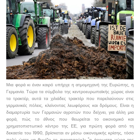
Μια φορά κι έναν καιρό υπήρχε η ατμομηχανή της Ευρώπης, η
Γερμανία. Τώρα τα σύμβολα της κεντροευρωπαϊκής χώρας είναι
τα τρακτέρ, αυτά τα χιλιάδες τρακτέρ που παρελαύνουν στις
γερμανικές πόλεις, κλείνοντας λεωφόρους και δρόμους. Είναι η
διαμαρτυρία των Γερμανών αγροτών που δείχνει, για άλλη μια
φορά, πώς το έθνος που θεωρείται το οικονομικό και
χρηματοπιστωτικό κέντρο της ΕΕ, για πρώτη φορά από τη
δεκαετία του 1990, βρίσκεται εν μέσω οικονομικής κρίσης, τόσο
πολύ ώστε να θυμίζει το παρατσούκλι "η άρρωστη χώρα της