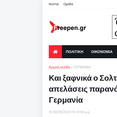
Home
Ομάδα
ΠΟΛΙΤΙΚΗ
ΟΙΚΟΝΟΜΙΑ
Αρχική σελίδα
ΓΕΡΜΑΝΙΑ
Και ξαφνικά ο Σολτ
απελάσεις παραν
Γερμανία
10/25/2023 10:41:00 μ.μ.