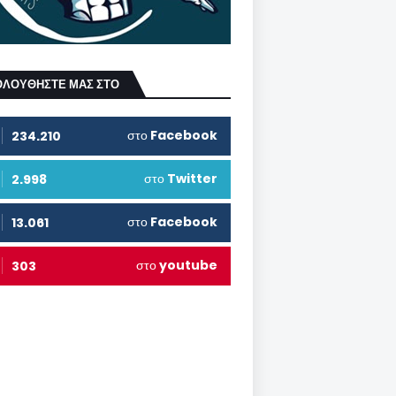
ΟΛΟΥΘΗΣΤΕ ΜΑΣ ΣΤΟ
στο
Facebook
234.210
στο
Twitter
2.998
στο
Facebook
13.061
στο
youtube
303