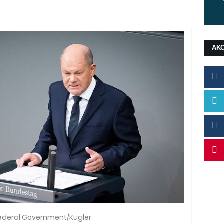
ΑΚ
Federal Government/Kugler