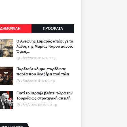
ΔΗΜΟΦΙΛΗ
ΠΡΟΣΦΑΤΑ
Ο Αντώνης Σαμαράς απέφυγε το
λάθος της Μαρίας Καρυστιανού.
Όμως...
7/22/2026 10:52:00 π.μ.
Παρέλαβε κόμμα, παρέδωσε
παρέα που δεν ξέρει πού πάει
7/05/2026 11:07:00 π.μ.
Γιατί το Ισραήλ βλέπει τώρα την
Τουρκία ως στρατηγική απειλή
7/25/2026 06:27:00 μ.μ.