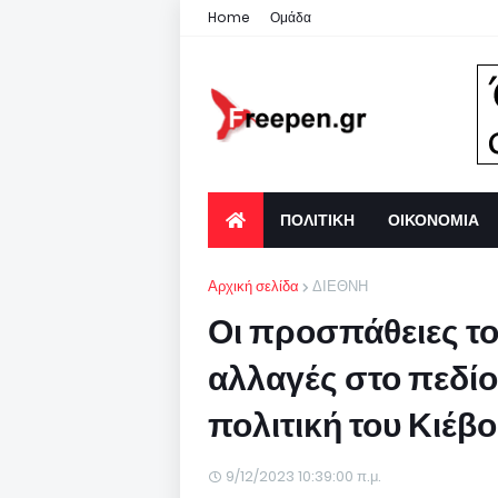
Home
Ομάδα
ΠΟΛΙΤΙΚΗ
ΟΙΚΟΝΟΜΙΑ
Αρχική σελίδα
ΔΙΕΘΝΗ
Οι προσπάθειες το
αλλαγές στο πεδίο
πολιτική του Κιέβ
9/12/2023 10:39:00 π.μ.