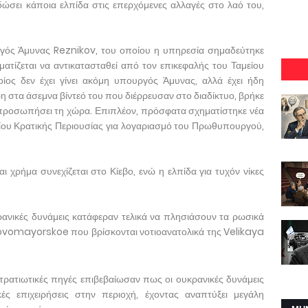
δώσει κάποια ελπίδα στις επερχόμενες αλλαγές στο λαό του,
ός Άμυνας Reznikov, του οποίου η υπηρεσία σημαδεύτηκε
τίζεται να αντικατασταθεί από τον επικεφαλής του Ταμείου
ίος δεν έχει γίνει ακόμη υπουργός Άμυνας, αλλά έχει ήδη
 στα άσεμνα βίντεό του που διέρρευσαν στο διαδίκτυο, βρήκε
κπροσωπήσει τη χώρα. Επιπλέον, πρόσφατα σχηματίστηκε νέα
μείου Κρατικής Περιουσίας για λογαριασμό του Πρωθυπουργού,
 χρήμα συνεχίζεται στο Κίεβο, ενώ η ελπίδα για τυχόν νίκες
ανικές δυνάμεις κατάφεραν τελικά να πλησιάσουν τα ρωσικά
vomayorskoe που βρίσκονται νοτιοανατολικά της Velikaya
τρατιωτικές πηγές επιβεβαίωσαν πως οι ουκρανικές δυνάμεις
ές επιχειρήσεις στην περιοχή, έχοντας αναπτύξει μεγάλη