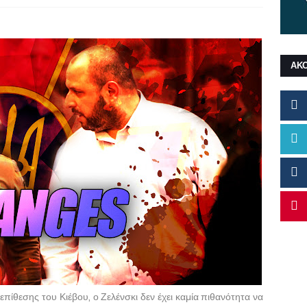
ΑΚ
πίθεσης του Κιέβου, ο Ζελένσκι δεν έχει καμία πιθανότητα να