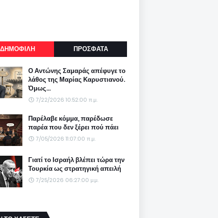
ΔΗΜΟΦΙΛΗ
ΠΡΟΣΦΑΤΑ
Ο Αντώνης Σαμαράς απέφυγε το
λάθος της Μαρίας Καρυστιανού.
Όμως...
7/22/2026 10:52:00 π.μ.
Παρέλαβε κόμμα, παρέδωσε
παρέα που δεν ξέρει πού πάει
7/05/2026 11:07:00 π.μ.
Γιατί το Ισραήλ βλέπει τώρα την
Τουρκία ως στρατηγική απειλή
7/25/2026 06:27:00 μ.μ.