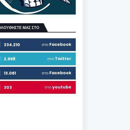
ΟΛΟΥΘΗΣΤΕ ΜΑΣ ΣΤΟ
στο
Facebook
234.210
στο
Twitter
2.998
στο
Facebook
13.061
στο
youtube
303