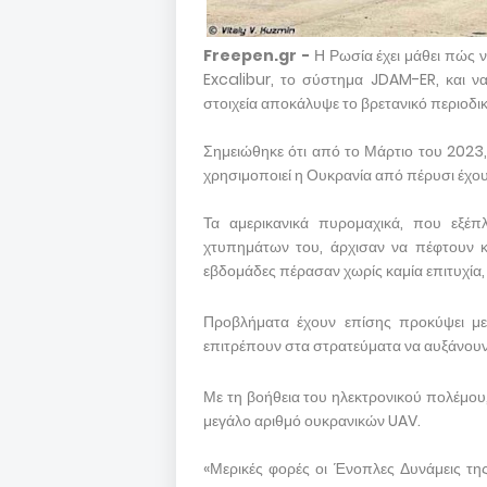
Freepen.gr -
Η Ρωσία έχει μάθει πώς
Excalibur, το σύστημα JDAM-ER, και ν
στοιχεία αποκάλυψε το βρετανικό περιοδ
Σημειώθηκε ότι από το Μάρτιο του 2023,
χρησιμοποιεί η Ουκρανία από πέρυσι έχο
Τα αμερικανικά πυρομαχικά, που εξέπ
χτυπημάτων του, άρχισαν να πέφτουν κ
εβδομάδες πέρασαν χωρίς καμία επιτυχία, 
Προβλήματα έχουν επίσης προκύψει με 
επιτρέπουν στα στρατεύματα να αυξάνουν
Με τη βοήθεια του ηλεκτρονικού πολέμου
μεγάλο αριθμό ουκρανικών UAV.
«Μερικές φορές οι Ένοπλες Δυνάμεις τ