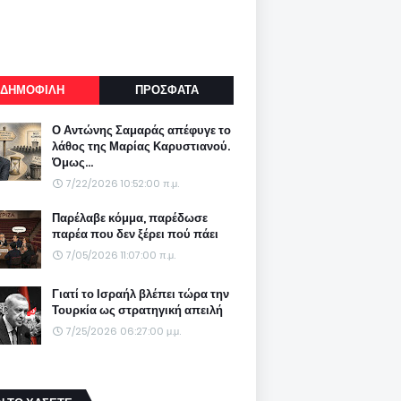
ΔΗΜΟΦΙΛΗ
ΠΡΟΣΦΑΤΑ
Ο Αντώνης Σαμαράς απέφυγε το
λάθος της Μαρίας Καρυστιανού.
Όμως...
7/22/2026 10:52:00 π.μ.
Παρέλαβε κόμμα, παρέδωσε
παρέα που δεν ξέρει πού πάει
7/05/2026 11:07:00 π.μ.
Γιατί το Ισραήλ βλέπει τώρα την
Τουρκία ως στρατηγική απειλή
7/25/2026 06:27:00 μ.μ.