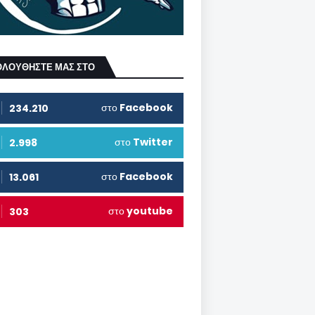
ΟΛΟΥΘΗΣΤΕ ΜΑΣ ΣΤΟ
στο
Facebook
234.210
στο
Twitter
2.998
στο
Facebook
13.061
στο
youtube
303