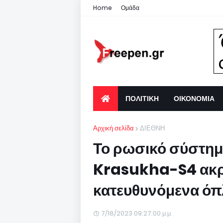
Home
Ομάδα
ΠΟΛΙΤΙΚΗ
ΟΙΚΟΝΟΜΙΑ
Αρχική σελίδα
ΔΙΕΘΝΗ
Το ρωσικό σύστημ
Krasukha-S4 ακρω
κατευθυνόμενα όπ
7/18/2023 09:27:00 μ.μ.