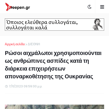
Αρχική σελίδα
ΔΙΕΘΝΗ
Ρώσοι αιχμάλωτοι χρησιμοποιούνται
ως ανθρώπινες ασπίδες κατά τη
διάρκεια επιχειρήσεων
αποναρκοθέτησης της Ουκρανίας
7/11/2023 09:59:00 μ.μ.