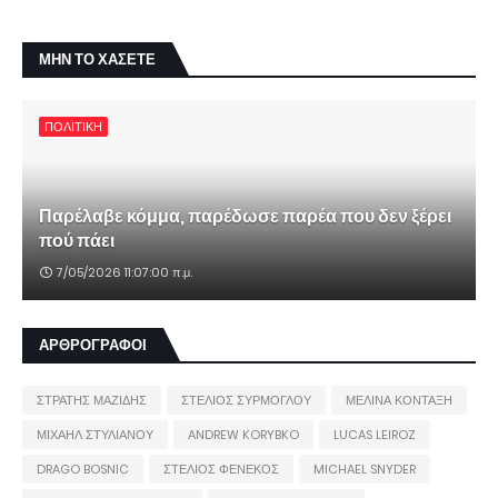
ΜΗΝ ΤΟ ΧΑΣΕΤΕ
ΠΟΛΙΤΙΚΗ
Παρέλαβε κόμμα, παρέδωσε παρέα που δεν ξέρει
πού πάει
7/05/2026 11:07:00 π.μ.
ΑΡΘΡΟΓΡΑΦΟΙ
ΣΤΡΑΤΗΣ ΜΑΖΙΔΗΣ
ΣΤΕΛΙΟΣ ΣΥΡΜΟΓΛΟΥ
ΜΕΛΙΝΑ ΚΟΝΤΑΞΗ
ΜΙΧΑΗΛ ΣΤΥΛΙΑΝΟΥ
ANDREW KORYBKO
LUCAS LEIROZ
DRAGO BOSNIC
ΣΤΕΛΙΟΣ ΦΕΝΕΚΟΣ
MICHAEL SNYDER