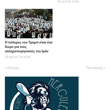
April 16, 2026
Ο πόλεμος του Τραμπ είναι ένα
δώρο για τους
σκληροπυρηνικούς του Ιράν
March 24, 2026
Νεότερη
Παλαιότερη