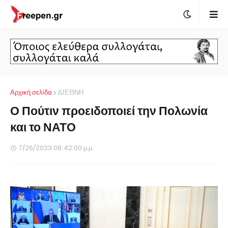
Αρχική σελίδα
ΔΙΕΘΝΗ
Ο Πούτιν προειδοποιεί την Πολωνία
και το ΝΑΤΟ
7/26/2023 08:42:00 μ.μ.