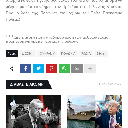
υπάρχει κάποιος ηγέτης των μελών του ΝΑΤΟ που να μπορεί να
μιλήσει με κάποιο νόημα στον Πρόεδρο της Πολωνίας Ντούντα.
Είναι ο λαός της Πολωνίας έτοιμος για τον Τρίτο Παγκόσμιο
Πόλεμο;
* * * Δεν επιτρέπεται η αναδημοσίευση των άρθρων χωρίς
προηγούμενη γραπτή άδειας της σελίδας
Tags
ΔΙΕΘΝΗ
ΟΥΚΡΑΝΙΑ
ΠΟΛΩΝΙΑ
ΡΩΣΙΑ
Slider
ΔΙΑΒΑΣΤΕ ΑΚΌΜΗ
Προβολή όλων