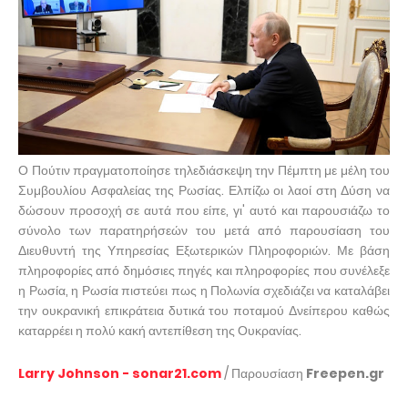
Ο Πούτιν πραγματοποίησε τηλεδιάσκεψη την Πέμπτη με μέλη του
Συμβουλίου Ασφαλείας της Ρωσίας. Ελπίζω οι λαοί στη Δύση να
δώσουν προσοχή σε αυτά που είπε, γι' αυτό και παρουσιάζω το
σύνολο των παρατηρήσεών του μετά από παρουσίαση του
Διευθυντή της Υπηρεσίας Εξωτερικών Πληροφοριών. Με βάση
πληροφορίες από δημόσιες πηγές και πληροφορίες που συνέλεξε
η Ρωσία, η Ρωσία πιστεύει πως η Πολωνία σχεδιάζει να καταλάβει
την ουκρανική επικράτεια δυτικά του ποταμού Δνείπερου καθώς
καταρρέει η πολύ κακή αντεπίθεση της Ουκρανίας.
Larry Johnson - sonar21.com
/ Παρουσίαση
Freepen.gr