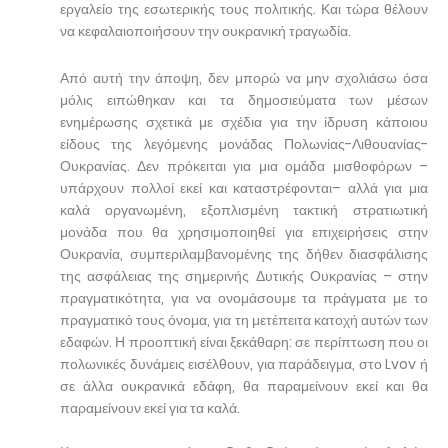
εργαλείο της εσωτερικής τους πολιτικής. Και τώρα θέλουν
να κεφαλαιοποιήσουν την ουκρανική τραγωδία.
Από αυτή την άποψη, δεν μπορώ να μην σχολιάσω όσα
μόλις ειπώθηκαν και τα δημοσιεύματα των μέσων
ενημέρωσης σχετικά με σχέδια για την ίδρυση κάποιου
είδους της λεγόμενης μονάδας Πολωνίας-Λιθουανίας-
Ουκρανίας. Δεν πρόκειται για μια ομάδα μισθοφόρων –
υπάρχουν πολλοί εκεί και καταστρέφονται– αλλά για μια
καλά οργανωμένη, εξοπλισμένη τακτική στρατιωτική
μονάδα που θα χρησιμοποιηθεί για επιχειρήσεις στην
Ουκρανία, συμπεριλαμβανομένης της δήθεν διασφάλισης
της ασφάλειας της σημερινής Δυτικής Ουκρανίας – στην
πραγματικότητα, για να ονομάσουμε τα πράγματα με το
πραγματικό τους όνομα, για τη μετέπειτα κατοχή αυτών των
εδαφών. Η προοπτική είναι ξεκάθαρη: σε περίπτωση που οι
πολωνικές δυνάμεις εισέλθουν, για παράδειγμα, στο Lvov ή
σε άλλα ουκρανικά εδάφη, θα παραμείνουν εκεί και θα
παραμείνουν εκεί για τα καλά.