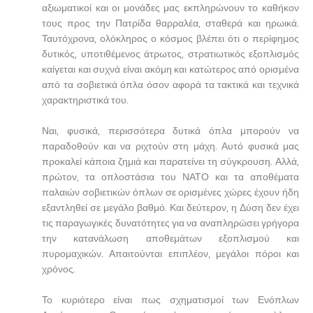
αξιωματικοί και οι μονάδες μας εκπληρώνουν το καθήκον
τους προς την Πατρίδα θαρραλέα, σταθερά και ηρωικά.
Ταυτόχρονα, ολόκληρος ο κόσμος βλέπει ότι ο περίφημος
δυτικός, υποτιθέμενος άτρωτος, στρατιωτικός εξοπλισμός
καίγεται και συχνά είναι ακόμη και κατώτερος από ορισμένα
από τα σοβιετικά όπλα όσον αφορά τα τακτικά και τεχνικά
χαρακτηριστικά του.
Ναι, φυσικά, περισσότερα δυτικά όπλα μπορούν να
παραδοθούν και να ριχτούν στη μάχη. Αυτό φυσικά μας
προκαλεί κάποια ζημιά και παρατείνει τη σύγκρουση. Αλλά,
πρώτον, τα οπλοστάσια του ΝΑΤΟ και τα αποθέματα
παλαιών σοβιετικών όπλων σε ορισμένες χώρες έχουν ήδη
εξαντληθεί σε μεγάλο βαθμό. Και δεύτερον, η Δύση δεν έχει
τις παραγωγικές δυνατότητες για να αναπληρώσει γρήγορα
την κατανάλωση αποθεμάτων εξοπλισμού και
πυρομαχικών. Απαιτούνται επιπλέον, μεγάλοι πόροι και
χρόνος.
Το κυριότερο είναι πως σχηματισμοί των Ενόπλων