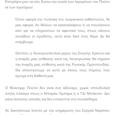
Επιτρέψτε μου να σας δώσω την ουσία των λεγομένων του Πούτιν
εκ των προτέρων:
Όσον αφορά την πολιτική του ουκρανικού καθεστώτος, δε
μας αφορά. Αν θέλουν να εγκαταλείψουν ή να πουλήσουν
κάτι για να πληρώσουν τα αφεντικά τους, όπως κάνουν
συνήθως οι προδότες, αυτό είναι δικό τους θέμα. Δε θα
επέμβουμε.
Ωστόσο, η Λευκορωσία είναι μέρος της Ενωσης Κρατών και
η έναρξη μιας επίθεσης κατά της Λευκορωσίας θα σήμαινε
την έναρξη μιας επίθεσης κατά της Ρωσικής Ομοσπονδίας.
Θα απαντήσουμε σε αυτό με όλους τους πόρους που
έχουμε στη διάθεσή μας.
Ο Βλαντιμίρ Πούτιν δεν είναι ένα αδύναμο, χωρίς σπονδυλική
στήλη πλάσμα όπως ο Μπαράκ Ομπάμα ή ο Τζο Μπάιντεν. Δεν
κάνει άσκοπες απειλές και δεν υποκύπτει στο συναίσθημα.
Ας ξεκινήσουμε λοιπόν με την ενημέρωση του Σεργκέι Ναρίσκιν,