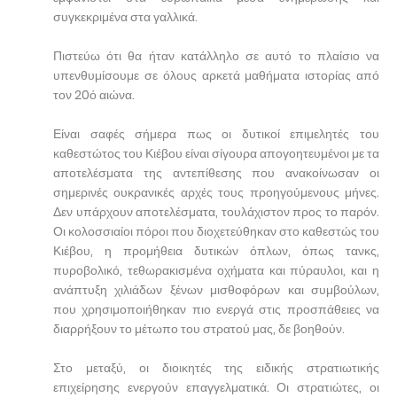
συγκεκριμένα στα γαλλικά.
Πιστεύω ότι θα ήταν κατάλληλο σε αυτό το πλαίσιο να
υπενθυμίσουμε σε όλους αρκετά μαθήματα ιστορίας από
τον 20ό αιώνα.
Είναι σαφές σήμερα πως οι δυτικοί επιμελητές του
καθεστώτος του Κιέβου είναι σίγουρα απογοητευμένοι με τα
αποτελέσματα της αντεπίθεσης που ανακοίνωσαν οι
σημερινές ουκρανικές αρχές τους προηγούμενους μήνες.
Δεν υπάρχουν αποτελέσματα, τουλάχιστον προς το παρόν.
Οι κολοσσιαίοι πόροι που διοχετεύθηκαν στο καθεστώς του
Κιέβου, η προμήθεια δυτικών όπλων, όπως τανκς,
πυροβολικό, τεθωρακισμένα οχήματα και πύραυλοι, και η
ανάπτυξη χιλιάδων ξένων μισθοφόρων και συμβούλων,
που χρησιμοποιήθηκαν πιο ενεργά στις προσπάθειες να
διαρρήξουν το μέτωπο του στρατού μας, δε βοηθούν.
Στο μεταξύ, οι διοικητές της ειδικής στρατιωτικής
επιχείρησης ενεργούν επαγγελματικά. Οι στρατιώτες, οι