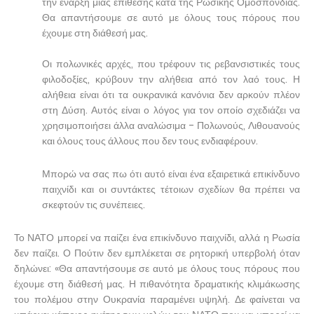
την έναρξη μιας επίθεσης κατά της Ρωσικής Ομοσπονδίας.
Θα απαντήσουμε σε αυτό με όλους τους πόρους που
έχουμε στη διάθεσή μας.
Οι πολωνικές αρχές, που τρέφουν τις ρεβανσιστικές τους
φιλοδοξίες, κρύβουν την αλήθεια από τον λαό τους. Η
αλήθεια είναι ότι τα ουκρανικά κανόνια δεν αρκούν πλέον
στη Δύση. Αυτός είναι ο λόγος για τον οποίο σχεδιάζει να
χρησιμοποιήσει άλλα αναλώσιμα - Πολωνούς, Λιθουανούς
και όλους τους άλλους που δεν τους ενδιαφέρουν.
Μπορώ να σας πω ότι αυτό είναι ένα εξαιρετικά επικίνδυνο
παιχνίδι και οι συντάκτες τέτοιων σχεδίων θα πρέπει να
σκεφτούν τις συνέπειες.
Το ΝΑΤΟ μπορεί να παίζει ένα επικίνδυνο παιχνίδι, αλλά η Ρωσία
δεν παίζει. Ο Πούτιν δεν εμπλέκεται σε ρητορική υπερβολή όταν
δηλώνει: «Θα απαντήσουμε σε αυτό με όλους τους πόρους που
έχουμε στη διάθεσή μας. Η πιθανότητα δραματικής κλιμάκωσης
του πολέμου στην Ουκρανία παραμένει υψηλή. Δε φαίνεται να