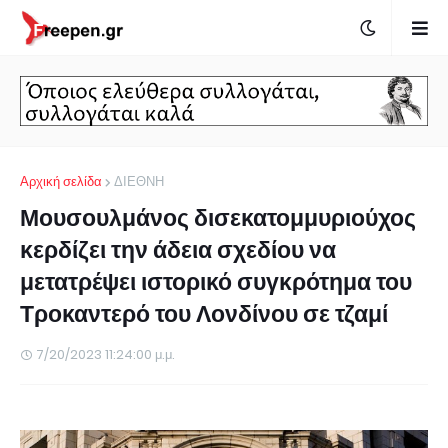
Αρχική σελίδα
ΔΙΕΘΝΗ
Μουσουλμάνος δισεκατομμυριούχος
κερδίζει την άδεια σχεδίου να
μετατρέψει ιστορικό συγκρότημα του
Τροκαντερό του Λονδίνου σε τζαμί
7/20/2023 11:24:00 μ.μ.