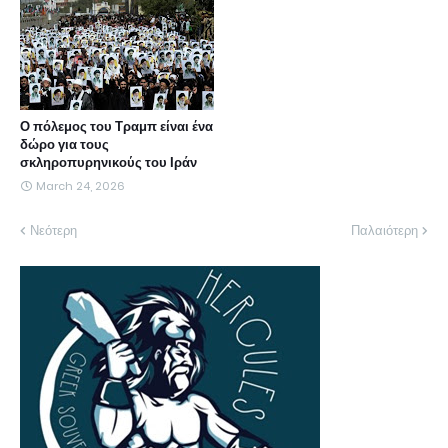
Ο πόλεμος του Τραμπ είναι ένα
δώρο για τους
σκληροπυρηνικούς του Ιράν
March 24, 2026
Νεότερη
Παλαιότερη