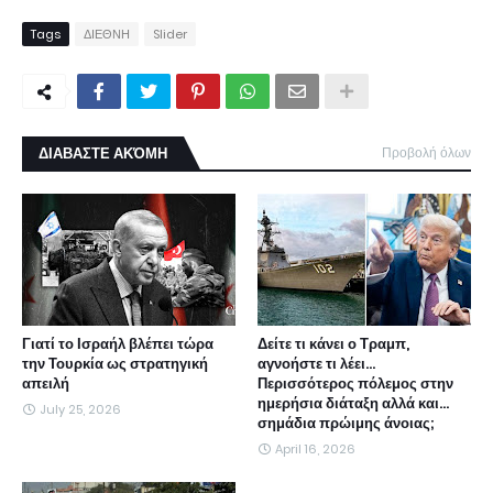
Tags
ΔΙΕΘΝΗ
Slider
ΔΙΑΒΑΣΤΕ ΑΚΌΜΗ
Προβολή όλων
Γιατί το Ισραήλ βλέπει τώρα
Δείτε τι κάνει ο Τραμπ,
την Τουρκία ως στρατηγική
αγνοήστε τι λέει...
απειλή
Περισσότερος πόλεμος στην
ημερήσια διάταξη αλλά και...
July 25, 2026
σημάδια πρώιμης άνοιας;
April 16, 2026