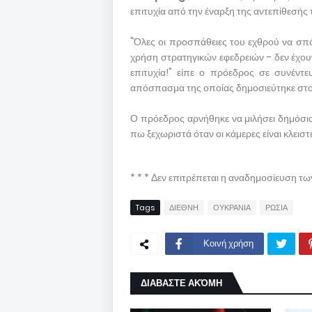
επιτυχία από την έναρξη της αντεπίθεσής 
"Όλες οι προσπάθειες του εχθρού να σπά
χρήση στρατηγικών εφεδρειών - δεν έχουν
επιτυχία!" είπε ο πρόεδρος σε συνέντε
απόσπασμα της οποίας δημοσιεύτηκε στ
Ο πρόεδρος αρνήθηκε να μιλήσει δημόσια
πω ξεχωριστά όταν οι κάμερες είναι κλεισ
* * * Δεν επιτρέπεται η αναδημοσίευση τ
Tags
ΔΙΕΘΝΗ
ΟΥΚΡΑΝΙΑ
ΡΩΣΙΑ
Κοινή χρήση
ΔΙΑΒΑΣΤΕ ΑΚΌΜΗ