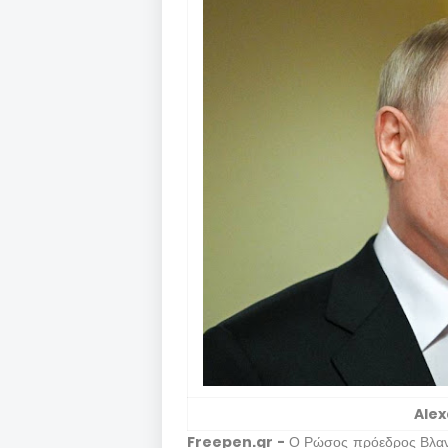
Ale
Freepen.gr -
Ο Ρώσος πρόεδρος Βλαντι