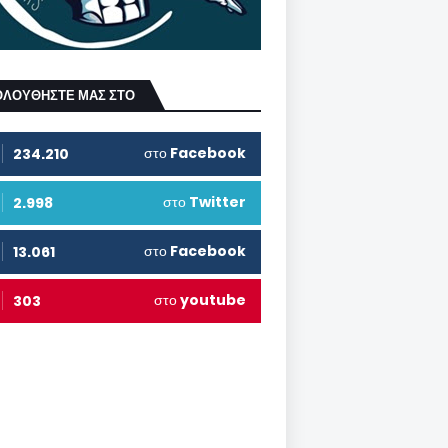
ΟΛΟΥΘΗΣΤΕ ΜΑΣ ΣΤΟ
στο
Facebook
234.210
στο
Twitter
2.998
στο
Facebook
13.061
στο
youtube
303