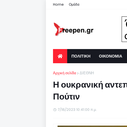
Home
Ομάδα
ΠΟΛΙΤΙΚΗ
ΟΙΚΟΝΟΜΙΑ
Αρχική σελίδα
ΔΙΕΘΝΗ
Η ουκρανική αντεπ
Πούτιν
7/18/2023 10:41:00 π.μ.