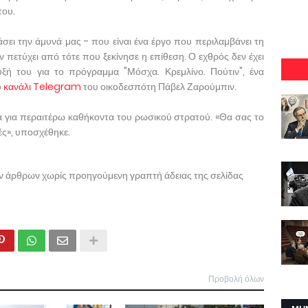
του.
σει την άμυνά μας - που είναι ένα έργο που περιλαμβάνει τη
 πετύχει από τότε που ξεκίνησε η επίθεση. Ο εχθρός δεν έχει
υξή του για το πρόγραμμα "Μόσχα. Κρεμλίνο. Πούτιν", ένα
ο
κανάλι Telegram
του οικοδεσπότη Πάβελ Ζαρούμπιν.
 για περαιτέρω καθήκοντα του ρωσικού στρατού. «Θα σας το
τές», υποσχέθηκε.
ων άρθρων χωρίς προηγούμενη γραπτή άδειας της σελίδας
Προβολή όλων