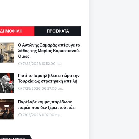
ΔΗΜΟΦΙΛΗ
ΠΡΟΣΦΑΤΑ
Ο Αντώνης Σαμαράς απέφυγε το
λάθος της Μαρίας Καρυστιανού.
Όμως...
7/22/2026 10:52:00 π.μ.
Γιατί το Ισραήλ βλέπει τώρα την
Τουρκία ως στρατηγική απειλή
7/25/2026 06:27:00 μ.μ.
Παρέλαβε κόμμα, παρέδωσε
παρέα που δεν ξέρει πού πάει
7/05/2026 11:07:00 π.μ.